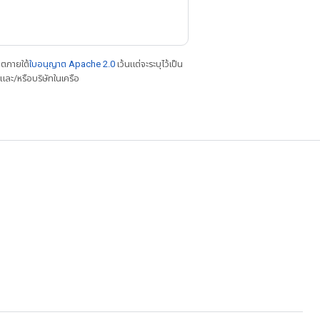
าตภายใต้
ใบอนุญาต Apache 2.0
เว้นแต่จะระบุไว้เป็น
ละ/หรือบริษัทในเครือ