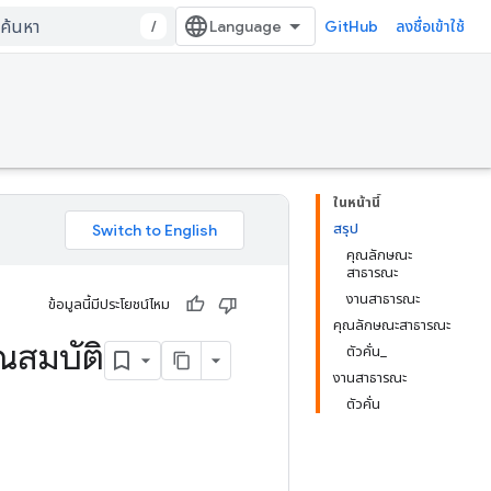
/
GitHub
ลงชื่อเข้าใช้
ในหน้านี้
สรุป
คุณลักษณะ
สาธารณะ
งานสาธารณะ
ข้อมูลนี้มีประโยชน์ไหม
คุณลักษณะสาธารณะ
ณสมบัติ
ตัวคั่น_
งานสาธารณะ
ตัวคั่น