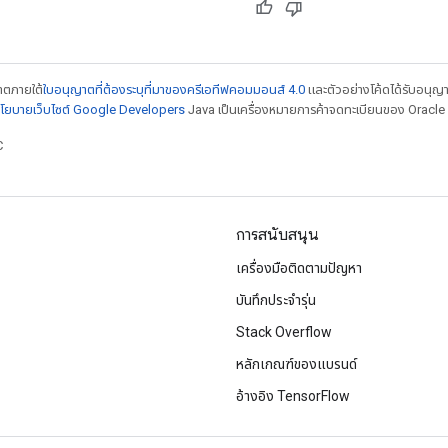
ญาตภายใต้
ใบอนุญาตที่ต้องระบุที่มาของครีเอทีฟคอมมอนส์ 4.0
และตัวอย่างโค้ดได้รับอนุญ
โยบายเว็บไซต์ Google Developers
Java เป็นเครื่องหมายการค้าจดทะเบียนของ Oracle แ
C
การสนับสนุน
เครื่องมือติดตามปัญหา
บันทึกประจำรุ่น
Stack Overflow
หลักเกณฑ์ของแบรนด์
อ้างอิง TensorFlow