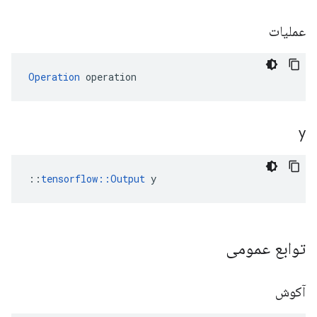
عملیات
Operation
 operation
y
::
tensorflow::Output
 y
توابع عمومی
آکوش