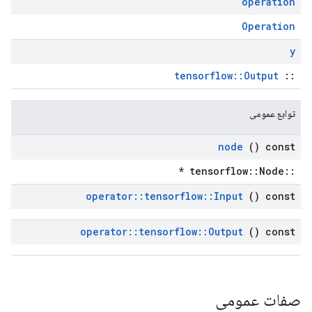
operation
Operation
y
tensorflow::Output
::
توابع عمومی
node
() const
::tensorflow::Node *
operator
::
tensorflow
::
Input
() const
operator
::
tensorflow
::
Output
() const
صفات عمومی