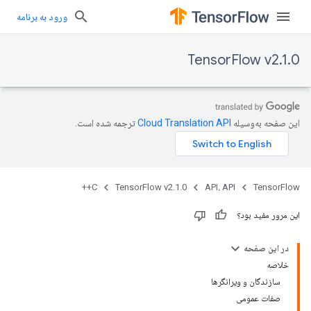
ورود به برنامه
TensorFlow v2.1.0
این صفحه به‌وسیله
ترجمه شده است.
C++
TensorFlow v2.1.0
API، API
TensorFlow
این مرور مفید بود؟
در این صفحه
خلاصه
سازندگان و ویرانگرها
صفات عمومی