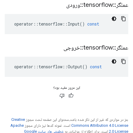
عملگر
::
tensorflow
::
ورودی
operator
::
tensorflow
::
Input
()
const
عملگر
::
tensorflow
::
خروجی
operator
::
tensorflow
::
Output
()
const
این مرور مفید بود؟
جز در مواردی که غیر از این ذکر شده باشد،‌محتوای این صفحه تحت مجوز
Creative
Commons Attribution 4.0 License
است. نمونه کدها نیز دارای مجوز
Apache
2.0 License
است. برای اطلاع از جزئیات، به
خطمشی‌های سایت Google