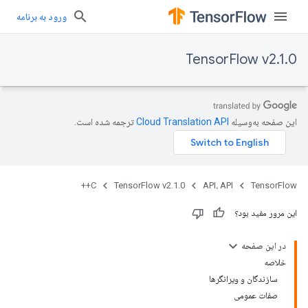
ورود به برنامه
TensorFlow v2.1.0
این صفحه به‌وسیله
ترجمه شده است.
C++
TensorFlow v2.1.0
API، API
TensorFlow
این مرور مفید بود؟
در این صفحه
خلاصه
سازندگان و ویرانگرها
صفات عمومی