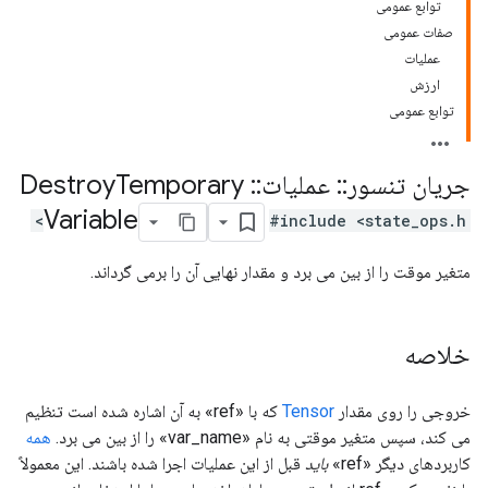
توابع عمومی
صفات عمومی
عملیات
ارزش
توابع عمومی
جریان تنسور
::
عملیات
::
Destroy
Temporary
Variable
#include <state_ops.h>
متغیر موقت را از بین می برد و مقدار نهایی آن را برمی گرداند.
خلاصه
خروجی را روی مقدار
Tensor
که با «ref» به آن اشاره شده است تنظیم
می کند، سپس متغیر موقتی به نام «var_name» را از بین می برد.
همه
کاربردهای دیگر «ref»
باید
قبل از این عملیات اجرا شده باشند. این معمولاً