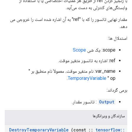
با زنجیر کردن ref از طریق هر عملیات اختصاصی یا با استفاده از
وابستگی‌های کنترلی به دست می‌آید.
مقدار نهایی تانسور را که با "ref" به آن اشاره شده است را خروجی می
دهد.
استدلال ها:
scope: یک شی
Scope
ref: اشاره به تانسور متغیر موقت.
var_name: نام متغیر موقت، معمولاً نام منطبق بر "
TemporaryVariable
" op.
برمی گرداند:
Output
: تانسور مقدار.
سازندگان و ویرانگرها
Destroy
Temporary
Variable
(const
::
tensorflow
::