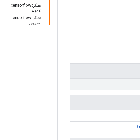
عملگر::tensorflow:
:ورودی
عملگر::tensorflow:
:خروجی
t