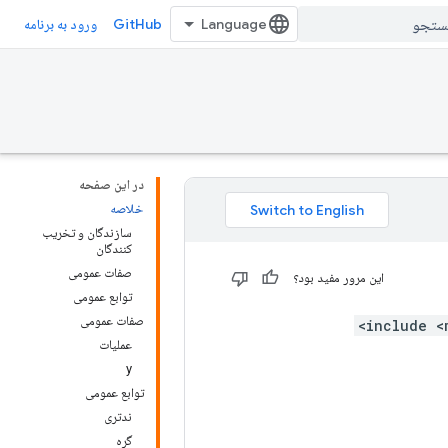
GitHub
ورود به برنامه
در این صفحه
خلاصه
سازندگان و تخریب
کنندگان
صفات عمومی
این مرور مفید بود؟
توابع عمومی
صفات عمومی
عملیات
y
توابع عمومی
ندتری
گره