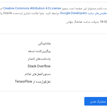
ر شده باشد،‌محتوای این صفحه تحت مجوز
Creative Commons Attribution 4.0 License
است
شی‌های سایت Google Developers‏
مراجعه کنید. جاوا علامت تجاری ثبت‌شده Oracle و/یا شرکت‌های وابسته به آن است.
پشتیبانی
پیگیری‌کننده نسخه
یادداشت‌های انتشار
Stack Overflow
دستورالعمل‌های نمانام
نقل‌قول‌شده از TensorFlow
مشترک شدن