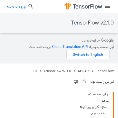
ورود به برنامه
TensorFlow v2.1.0
این صفحه به‌وسیله
ترجمه شده است.
C++
TensorFlow v2.1.0
API، API
TensorFlow
این مرور مفید بود؟
در این صفحه
خلاصه
سازندگان و ویرانگرها
صفات عمومی