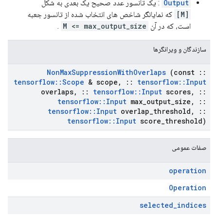
Output
: یک تانسور عدد صحیح یک بعدی به شکل
[M]
که نمایانگر شاخص های انتخاب شده از تانسور جعبه
است، که در آن
M <= max_output_size
.
سازندگان و ویرانگرها
Non
Max
Suppression
With
Overlaps
(const
::
tensorflow
::
Scope
& scope
,
::
tensorflow
::
Input
overlaps
,
::
tensorflow
::
Input
scores
,
::
tensorflow
::
Input
max
_
output
_
size
,
::
tensorflow
::
Input
overlap
_
threshold
,
::
tensorflow
::
Input
score
_
threshold)
صفات عمومی
operation
Operation
selected
_
indices