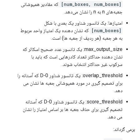
[num_boxes, num_boxes]
که مقادیر همپوشانی
جعبه‌های n به n را نشان می‌دهد.
امتیازها: یک تانسور شناور یک بعدی با شکل
[num_boxes]
که نشان دهنده یک امتیاز واحد مربوط
به هر جعبه (هر ردیف از جعبه ها) است.
max_output_size: یک تانسور عدد صحیح اسکالر که
نشان دهنده حداکثر تعداد کادرهایی است که باید با
سرکوب غیر حداکثر انتخاب شوند.
overlap_threshold: یک تانسور شناور 0-D که آستانه را
برای تصمیم گیری در مورد همپوشانی جعبه ها نشان می
دهد.
score_threshold: یک تانسور شناور 0-D که آستانه
تصمیم گیری برای حذف جعبه ها بر اساس امتیاز را نشان
می دهد.
برمی گرداند: