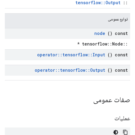
tensorflow::Output
::
توابع عمومی
node
() const
::tensorflow::Node *
operator
::
tensorflow
::
Input
() const
operator
::
tensorflow
::
Output
() const
صفات عمومی
عملیات