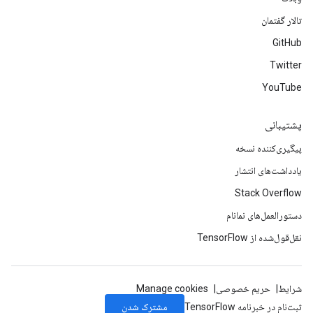
تالار گفتمان
GitHub
Twitter
YouTube
پشتیبانی
پیگیری‌کننده نسخه
یادداشت‌های انتشار
Stack Overflow
دستورالعمل‌های نمانام
نقل‌قول‌شده از TensorFlow
شرایط
حریم خصوصی
Manage cookies
مشترک شدن
ثبت‌نام در خبرنامه TensorFlow