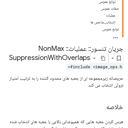
توابع عمومی
صفات عمومی
عملیات
انتخاب_شاخص ها
توابع عمومی
جریان تنسور
::
عملیات
::
Non
Max
Suppression
With
Overlaps
#include <image_ops.h>
حریصانه زیرمجموعه ای از جعبه های محدود کننده را به ترتیب امتیاز
نزولی انتخاب می کند.
خلاصه
هرس کردن جعبه هایی که همپوشانی بالایی با جعبه های انتخاب شده