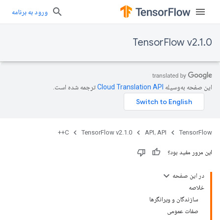
ورود به برنامه
TensorFlow v2.1.0
این صفحه به‌وسیله
ترجمه شده است.
C++
TensorFlow v2.1.0
API، API
TensorFlow
این مرور مفید بود؟
در این صفحه
خلاصه
سازندگان و ویرانگرها
صفات عمومی