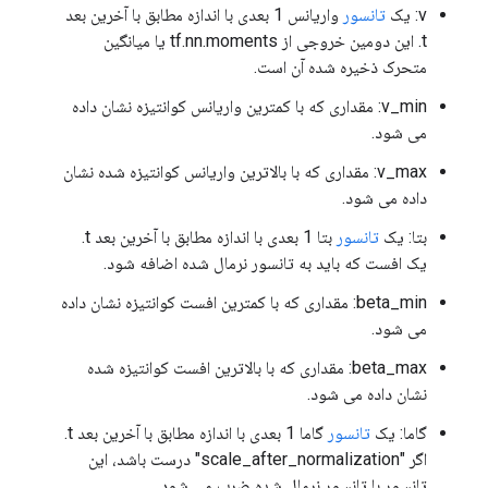
v: یک
تانسور
واریانس 1 بعدی با اندازه مطابق با آخرین بعد
t. این دومین خروجی از tf.nn.moments یا میانگین
متحرک ذخیره شده آن است.
v_min: مقداری که با کمترین واریانس کوانتیزه نشان داده
می شود.
v_max: مقداری که با بالاترین واریانس کوانتیزه شده نشان
داده می شود.
بتا: یک
تانسور
بتا 1 بعدی با اندازه مطابق با آخرین بعد t.
یک افست که باید به تانسور نرمال شده اضافه شود.
beta_min: مقداری که با کمترین افست کوانتیزه نشان داده
می شود.
beta_max: مقداری که با بالاترین افست کوانتیزه شده
نشان داده می شود.
گاما: یک
تانسور
گاما 1 بعدی با اندازه مطابق با آخرین بعد t.
اگر "scale_after_normalization" درست باشد، این
تانسور با تانسور نرمال شده ضرب می شود.