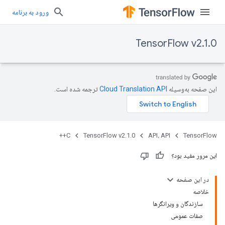
ورود به برنامه
TensorFlow v2.1.0
این صفحه به‌وسیله
ترجمه شده است.
C++
TensorFlow v2.1.0
API، API
TensorFlow
این مرور مفید بود؟
در این صفحه
خلاصه
سازندگان و ویرانگرها
صفات عمومی