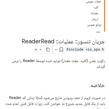
صفات عمومی
کلید
عملیات
ارزش
توابع عمومی
جریان تنسور
::
عملیات
::
Reader
Read
#include <io_ops.h>
رکورد بعدی (کلید، جفت مقدار) تولید شده توسط Reader را برمی
گرداند.
خلاصه
در صورت لزوم از صف ورودی خارج می‌شود (مثلاً زمانی که Reader
باید از یک فایل جدید شروع به خواندن کند، زیرا با فایل قبلی تمام شده