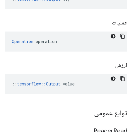
عملیات
Operation
 operation
ارزش
::
tensorflow::Output
 value
توابع عمومی
Reader
Read