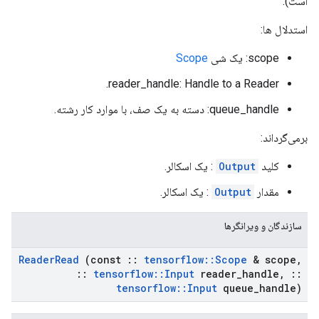
است).
استدلال ها:
scope: یک شی
Scope
reader_handle: Handle to a Reader.
queue_handle: دسته به یک صف، با موارد کار رشته.
برمی‌گرداند:
کلید
Output
: یک اسکالر.
مقدار
Output
: یک اسکالر.
سازندگان و ویرانگرها
Reader
Read
(const
::
tensorflow
::
Scope
& scope
,
::
tensorflow
::
Input
reader
_
handle
,
::
tensorflow
::
Input
queue
_
handle)