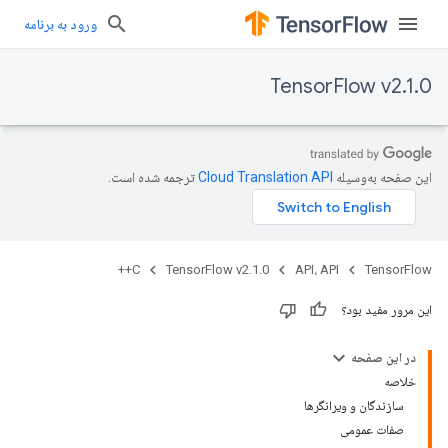
ورود به برنامه
TensorFlow v2.1.0
این صفحه به‌وسیله
ترجمه شده است.
C++
TensorFlow v2.1.0
API، API
TensorFlow
این مرور مفید بود؟
در این صفحه
خلاصه
سازندگان و ویرانگرها
صفات عمومی