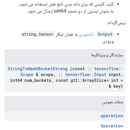
کلید: کلیدی که برای دانه بندی تابع هش استفاده می شود،
به عنوان لیستی از دو عنصر uint64 ارسال می شود.
برمی‌گرداند:
Output
:
تانسوری
به همان شکل
string_tensor
ورودی.
سازندگان و ویرانگرها
String
To
Hash
Bucket
Strong
(const
::
tensorflow
::
Scope
& scope
,
::
tensorflow
::
Input
input
,
int64 num
_
buckets
,
const gtl
::
Array
Slice< int >
& key)
صفات عمومی
operation
Operation