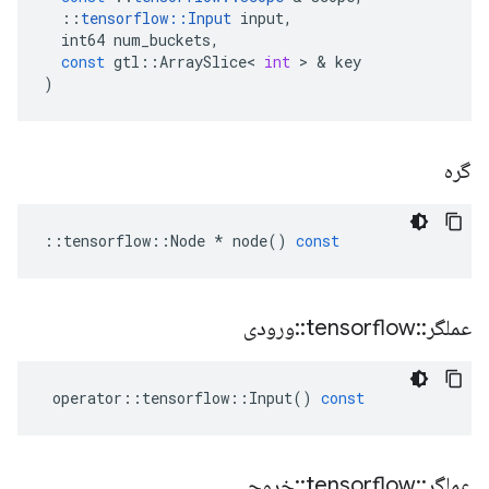
::
tensorflow
::
Input
input
,
int64
num_buckets
,
const
gtl
::
ArraySlice
<
int
>
&
key
)
گره
::
tensorflow
::
Node
*
node
()
const
عملگر
::
tensorflow
::
ورودی
operator
::
tensorflow
::
Input
()
const
عملگر
::
tensorflow
::
خروجی