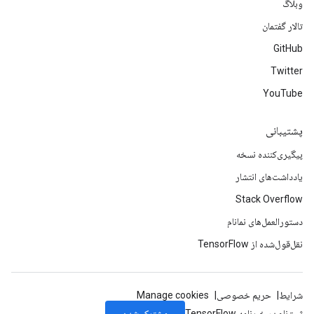
وبلاگ
تالار گفتمان
GitHub
Twitter
YouTube
پشتیبانی
پیگیری‌کننده نسخه
یادداشت‌های انتشار
Stack Overflow
دستورالعمل‌های نمانام
نقل‌قول‌شده از TensorFlow
شرایط
حریم خصوصی
Manage cookies
مشترک شدن
ثبت‌نام در خبرنامه TensorFlow