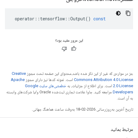
operator
::
tensorflow
::
Output
()
const
این مرور مفید بود؟
جز در مواردی که غیر از این ذکر شده باشد،‌محتوای این صفحه تحت مجوز
Creative
Commons Attribution 4.0 License
است. نمونه کدها نیز دارای مجوز
Apache
2.0 License
است. برای اطلاع از جزئیات، به
خطمشی‌های سایت Google
Developers‏
مراجعه کنید. جاوا علامت تجاری ثبت‌شده Oracle و/یا شرکت‌های وابسته
به آن است.
تاریخ آخرین به‌روزرسانی 2026-02-18 به‌وقت ساعت هماهنگ جهانی.
مرتبط بمانید