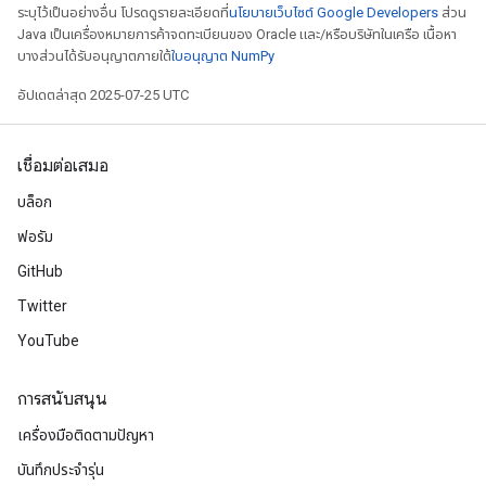
ระบุไว้เป็นอย่างอื่น โปรดดูรายละเอียดที่
นโยบายเว็บไซต์ Google Developers
ส่วน
Java เป็นเครื่องหมายการค้าจดทะเบียนของ Oracle และ/หรือบริษัทในเครือ เนื้อหา
บางส่วนได้รับอนุญาตภายใต้
ใบอนุญาต NumPy
อัปเดตล่าสุด 2025-07-25 UTC
เชื่อมต่อเสมอ
บล็อก
ฟอรัม
GitHub
Twitter
YouTube
การสนับสนุน
เครื่องมือติดตามปัญหา
บันทึกประจำรุ่น