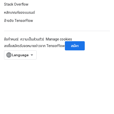
Stack Overflow
หลักเกณฑ์ของแบรนด์
อ้างอิง TensorFlow
ข้อกำหนด
ความเป็นส่วนตัว
Manage cookies
สมัคร
ลงชื่อสมัครรับจดหมายข่าวจาก TensorFlow