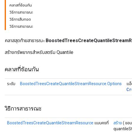
คลาสที่ซ้อนกัน
วิธีการสาธารณะ
วิธีการสืบทอด
leOp
วิธีการสาธารณะ
คลาสสุดท้ายสาธารณะ
BoostedTreesCreateQuantileStream
สร้างทรัพยากรสำหรับสตรีม Quantile
คลาสที่ซ้อนกัน
ระดับ
BoostedTreesCreateQuantileStreamResource.Options
แอ็
Cr
วิธีการสาธารณะ
Flush
BoostedTreesCreateQuantileStreamResource
แบบคงที่
สร้าง
( ขอ
quantile