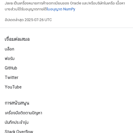
Java เป็นเครื่องหมายการค้าจดทะเบียนของ Oracle และ/หรือบริษัทในเครือ เนื้อหา
บางส่วนได้รับอนุญาตภายใต้
ใบอนุญาต NumPy
อัปเดตล่าสุด 2025-07-26 UTC
เชื่อมต่อเสมอ
บล็อก
ฟอรัม
GitHub
Twitter
YouTube
การสนับสนุน
เครื่องมือติดตามปัญหา
บันทึกประจำรุ่น
Stack Overflow