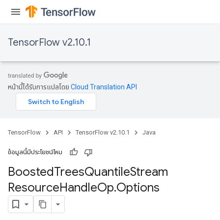
leOp
TensorFlow v2.10.1
หน้านี้ได้รับการแปลโดย
Cloud Translation API
TensorFlow
API
TensorFlow v2.10.1
Java
ข้อมูลนี้มีประโยชน์ไหม
Flush
Boosted
Trees
Quantile
Stream
Resource
Handle
Op
.
Options
eHandleOp