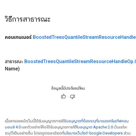
วิธีการสาธารณะ
คอนเทนเนอร์
Boosted
Trees
Quantile
Stream
Resource
Handle
สาธารณะ
Boosted
Trees
Quantile
Stream
Resource
Handle
Op
.
Name)
ข้อมูลนี้มีประโยชน์ไหม
เนื้อหาของหน้าเว็บนี้ได้รับอนุญาตภายใต้
ใบอนุญาตที่ต้องระบุที่มาของครีเอทีฟคอม
มอนส์ 4.0
และตัวอย่างโค้ดได้รับอนุญาตภายใต้
ใบอนุญาต Apache 2.0
เว้นแต่จะ
ระบุไว้เป็นอย่างอื่น โปรดดูรายละเอียดที่
นโยบายเว็บไซต์ Google Developers
ส่วน