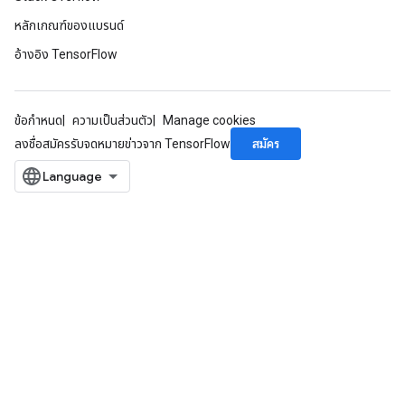
หลักเกณฑ์ของแบรนด์
อ้างอิง TensorFlow
ข้อกำหนด
ความเป็นส่วนตัว
Manage cookies
สมัคร
ลงชื่อสมัครรับจดหมายข่าวจาก TensorFlow