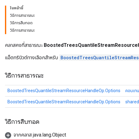
ในหน้านี้
วิธีการสาธารณะ
วิธีการสืบทอด
ureSplit
วิธีการสาธารณะ
คลาสคงที่สาธารณะ
BoostedTreesQuantileStreamResource
แอ็ตทริบิวต์ทางเลือกสำหรับ
BoostedTreesQuantileStreamRe
วิธีการสาธารณะ
BoostedTreesQuantileStreamResourceHandleOp.Options
คอนเทน
BoostedTreesQuantileStreamResourceHandleOp.Options
share
วิธีการสืบทอด
จากคลาส java.lang.Object