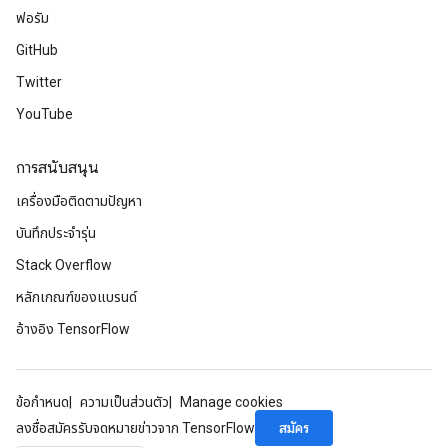
ฟอรัม
GitHub
Twitter
YouTube
การสนับสนุน
เครื่องมือติดตามปัญหา
บันทึกประจำรุ่น
rBatch
Stack Overflow
หลักเกณฑ์ของแบรนด์
Batch
อ้างอิง TensorFlow
atch
ข้อกำหนด
ความเป็นส่วนตัว
Manage cookies
สมัคร
ลงชื่อสมัครรับจดหมายข่าวจาก TensorFlow