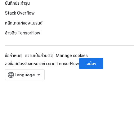
บันทึกประจำรุ่น
Stack Overflow
หลักเกณฑ์ของแบรนด์
อ้างอิง TensorFlow
ข้อกำหนด
ความเป็นส่วนตัว
Manage cookies
สมัคร
ลงชื่อสมัครรับจดหมายข่าวจาก TensorFlow