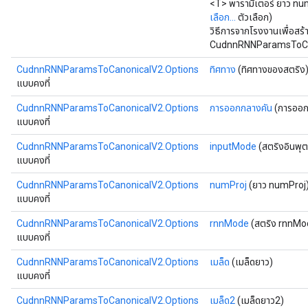
<T> พารามิเตอร์ ยาว
เลือก...
ตัวเลือก)
วิธีการจากโรงงานเพื่อสร
CudnnRNNParamsToCan
CudnnRNNParamsToCanonicalV2.Options
ทิศทาง
(ทิศทางของสตริง
แบบคงที่
ryTensorBatch
CudnnRNNParamsToCanonicalV2.Options
การออกกลางคัน
(การออก
dTensorBatch
แบบคงที่
CudnnRNNParamsToCanonicalV2.Options
inputMode
(สตริงอินพุ
แบบคงที่
CudnnRNNParamsToCanonicalV2.Options
numProj
(ยาว numProj
แบบคงที่
CudnnRNNParamsToCanonicalV2.Options
rnnMode
(สตริง rnnMo
แบบคงที่
CudnnRNNParamsToCanonicalV2.Options
เมล็ด
(เมล็ดยาว)
rBatch
แบบคงที่
CudnnRNNParamsToCanonicalV2.Options
เมล็ด2
(เมล็ดยาว2)