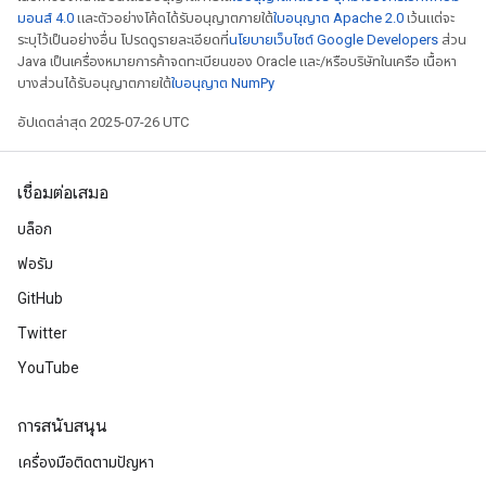
มอนส์ 4.0
และตัวอย่างโค้ดได้รับอนุญาตภายใต้
ใบอนุญาต Apache 2.0
เว้นแต่จะ
ระบุไว้เป็นอย่างอื่น โปรดดูรายละเอียดที่
นโยบายเว็บไซต์ Google Developers
ส่วน
Java เป็นเครื่องหมายการค้าจดทะเบียนของ Oracle และ/หรือบริษัทในเครือ เนื้อหา
บางส่วนได้รับอนุญาตภายใต้
ใบอนุญาต NumPy
อัปเดตล่าสุด 2025-07-26 UTC
เชื่อมต่อเสมอ
บล็อก
ฟอรัม
GitHub
Twitter
YouTube
การสนับสนุน
เครื่องมือติดตามปัญหา