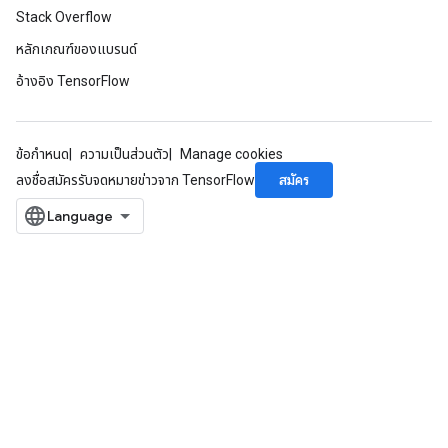
Stack Overflow
หลักเกณฑ์ของแบรนด์
อ้างอิง TensorFlow
ข้อกำหนด
ความเป็นส่วนตัว
Manage cookies
สมัคร
ลงชื่อสมัครรับจดหมายข่าวจาก TensorFlow