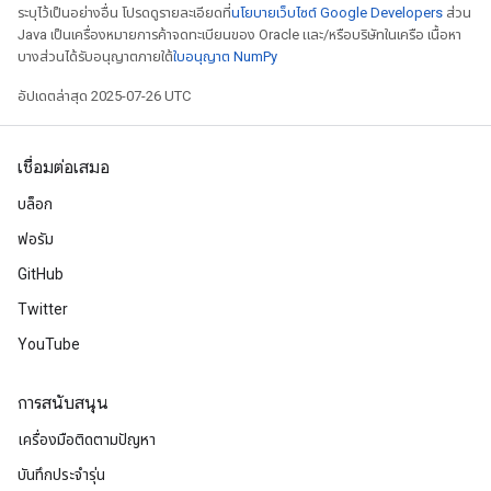
ระบุไว้เป็นอย่างอื่น โปรดดูรายละเอียดที่
นโยบายเว็บไซต์ Google Developers
ส่วน
Java เป็นเครื่องหมายการค้าจดทะเบียนของ Oracle และ/หรือบริษัทในเครือ เนื้อหา
บางส่วนได้รับอนุญาตภายใต้
ใบอนุญาต NumPy
อัปเดตล่าสุด 2025-07-26 UTC
เชื่อมต่อเสมอ
บล็อก
ฟอรัม
GitHub
Twitter
YouTube
การสนับสนุน
เครื่องมือติดตามปัญหา
บันทึกประจำรุ่น