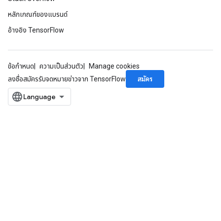
หลักเกณฑ์ของแบรนด์
อ้างอิง TensorFlow
ข้อกำหนด
ความเป็นส่วนตัว
Manage cookies
สมัคร
ลงชื่อสมัครรับจดหมายข่าวจาก TensorFlow