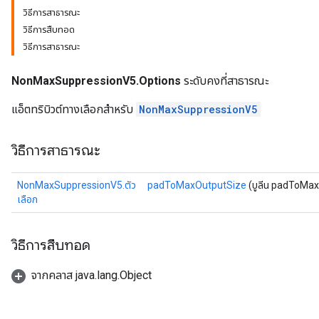
วิธีการสาธารณะ
วิธีการสืบทอด
วิธีการสาธารณะ
NonMaxSuppressionV5.Options
ระดับคงที่สาธารณะ
แอ็ตทริบิวต์ทางเลือกสำหรับ
NonMaxSuppressionV5
วิธีการสาธารณะ
NonMaxSuppressionV5.ตัว
padToMaxOutputSize
(บูลีน padToMa
เลือก
วิธีการสืบทอด
จากคลาส java.lang.Object