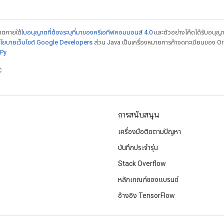
ญาตภายใต้
ใบอนุญาตที่ต้องระบุที่มาของครีเอทีฟคอมมอนส์ 4.0
และตัวอย่างโค้ดได้รับอนุญ
โยบายเว็บไซต์ Google Developers
ส่วน Java เป็นเครื่องหมายการค้าจดทะเบียนของ Orac
Py
C
การสนับสนุน
เครื่องมือติดตามปัญหา
บันทึกประจำรุ่น
Stack Overflow
หลักเกณฑ์ของแบรนด์
อ้างอิง TensorFlow