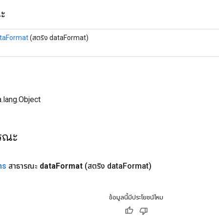
ณะ
taFormat
(สตริง dataFormat)
.lang.Object
ารณะ
ns
สาธารณะ
data
Format
(สตริง data
Format)
ข้อมูลนี้มีประโยชน์ไหม