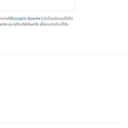
าตภายใต้
ใบอนุญาต Apache 2.0
เว้นแต่จะระบุไว้เป็น
le และ/หรือบริษัทในเครือ เนื้อหาบางส่วนได้รับ