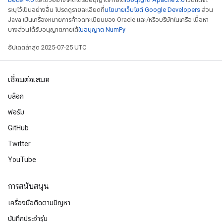
ระบุไว้เป็นอย่างอื่น โปรดดูรายละเอียดที่
นโยบายเว็บไซต์ Google Developers
ส่วน
Java เป็นเครื่องหมายการค้าจดทะเบียนของ Oracle และ/หรือบริษัทในเครือ เนื้อหา
บางส่วนได้รับอนุญาตภายใต้
ใบอนุญาต NumPy
อัปเดตล่าสุด 2025-07-25 UTC
เชื่อมต่อเสมอ
บล็อก
ฟอรัม
GitHub
Twitter
YouTube
การสนับสนุน
เครื่องมือติดตามปัญหา
บันทึกประจำรุ่น