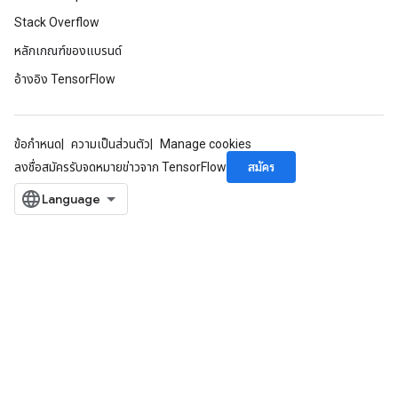
Stack Overflow
หลักเกณฑ์ของแบรนด์
อ้างอิง TensorFlow
ข้อกำหนด
ความเป็นส่วนตัว
Manage cookies
สมัคร
ลงชื่อสมัครรับจดหมายข่าวจาก TensorFlow
x