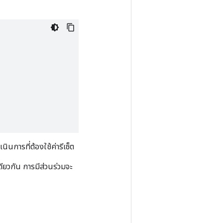
ินการที่ต้องใช้ค่ารีเซ็ต
ดียวกัน การมีส่วนร่วมจะ