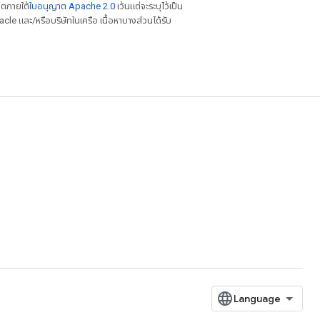
าตภายใต้
ใบอนุญาต Apache 2.0
เว้นแต่จะระบุไว้เป็น
le และ/หรือบริษัทในเครือ เนื้อหาบางส่วนได้รับ