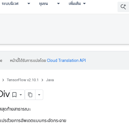
ระบบนิเวศ
ชุมชน
เพิ่มเติม
หน้านี้ได้รับการแปลโดย
Cloud Translation API
TensorFlow v2.10.1
Java
Div
สุดท้ายสาธารณะ
ัวแปรด้วยการอัพเดตแบบกระจัดกระจาย