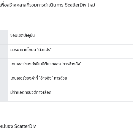
เพื่อสร้างคลาสที่รวมการดำเนินการ ScatterDiv ใหม่
ขอบเขตปัจจุบัน
ควรมาจากโหนด "ตัวแปร"
เทนเซอร์ของดัชนีในมิติแรกของ 'การอ้างอิง'
เทนเซอร์ของค่าที่ "อ้างอิง" หารด้วย
มีค่าแอตทริบิวต์ทางเลือก
หม่ของ ScatterDiv