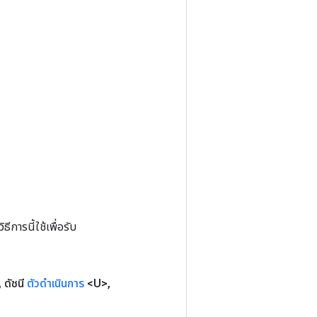
การนี้ใช้เพื่อรับ
,
ดัชนี
ตัวดำเนินการ
<U>
,