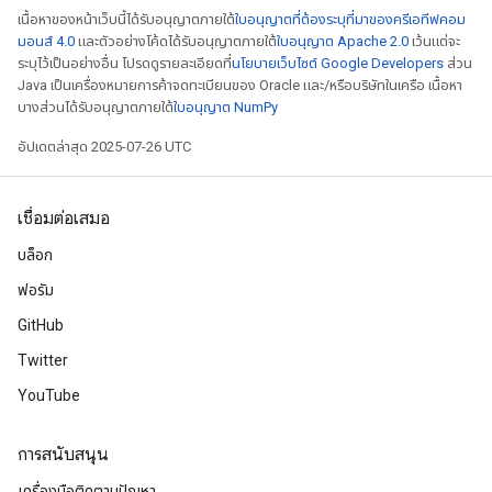
เนื้อหาของหน้าเว็บนี้ได้รับอนุญาตภายใต้
ใบอนุญาตที่ต้องระบุที่มาของครีเอทีฟคอม
มอนส์ 4.0
และตัวอย่างโค้ดได้รับอนุญาตภายใต้
ใบอนุญาต Apache 2.0
เว้นแต่จะ
ระบุไว้เป็นอย่างอื่น โปรดดูรายละเอียดที่
นโยบายเว็บไซต์ Google Developers
ส่วน
Java เป็นเครื่องหมายการค้าจดทะเบียนของ Oracle และ/หรือบริษัทในเครือ เนื้อหา
บางส่วนได้รับอนุญาตภายใต้
ใบอนุญาต NumPy
อัปเดตล่าสุด 2025-07-26 UTC
เชื่อมต่อเสมอ
บล็อก
ฟอรัม
GitHub
Twitter
YouTube
การสนับสนุน
เครื่องมือติดตามปัญหา