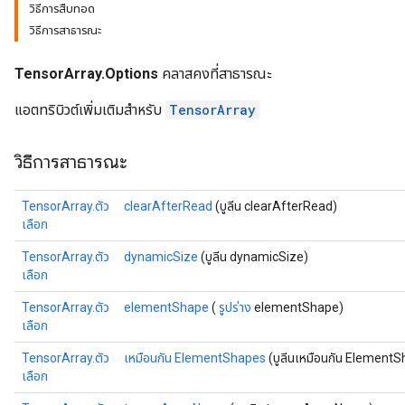
วิธีการสืบทอด
วิธีการสาธารณะ
TensorArray.Options
คลาสคงที่สาธารณะ
แอตทริบิวต์เพิ่มเติมสำหรับ
TensorArray
วิธีการสาธารณะ
TensorArray.ตัว
clearAfterRead
(บูลีน clearAfterRead)
เลือก
TensorArray.ตัว
dynamicSize
(บูลีน dynamicSize)
เลือก
TensorArray.ตัว
elementShape
(
รูปร่าง
elementShape)
เลือก
TensorArray.ตัว
เหมือนกัน ElementShapes
(บูลีนเหมือนกัน Element
เลือก