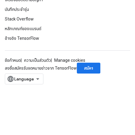
บันทึกประจำรุ่น
Stack Overflow
หลักเกณฑ์ของแบรนด์
อ้างอิง TensorFlow
ข้อกำหนด
ความเป็นส่วนตัว
Manage cookies
สมัคร
ลงชื่อสมัครรับจดหมายข่าวจาก TensorFlow