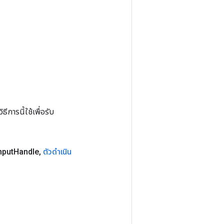
การนี้ใช้เพื่อรับ
nput
Handle
,
ตัวดำเนิน