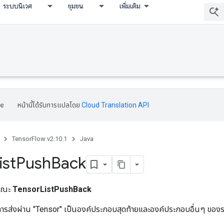
ระบบนิเวศ
ชุมชน
เพิ่มเติม
หน้านี้ได้รับการแปลโดย
Cloud Translation API
TensorFlow v2.10.1
Java
ist
Push
Back
ารณะ
TensorListPushBack
ีการส่งผ่าน "Tensor" เป็นองค์ประกอบสุดท้ายและองค์ประกอบอื่นๆ ของ