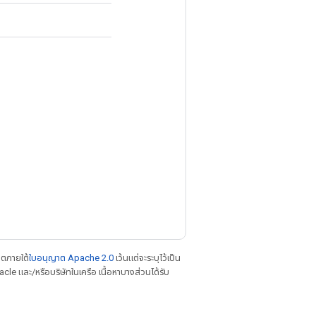
าตภายใต้
ใบอนุญาต Apache 2.0
เว้นแต่จะระบุไว้เป็น
le และ/หรือบริษัทในเครือ เนื้อหาบางส่วนได้รับ