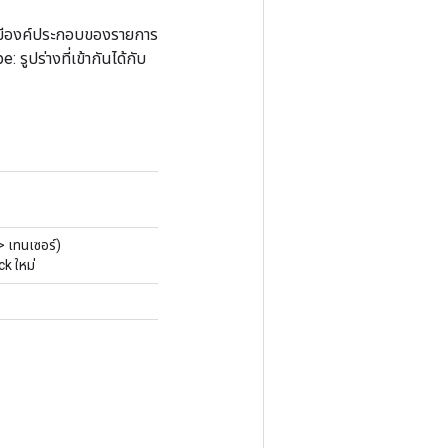
ที่มีองค์ประกอบของรายการ
ปร่างที่เข้ากันได้กับ
 เทนเซอร์)
k ใหม่