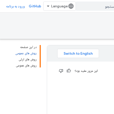
GitHub
ورود به برنامه
در این صفحه
روش های عمومی
روش های ارثی
روش های عمومی
این مرور مفید بود؟