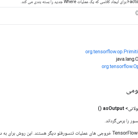
(
org.tensorflow.op.Primi
org.tensorflow.O
ومی
لانی>
Output
as
()
ور را برمی‌گرداند.
ورودی های عملیات TensorFlow خروجی های عملیات تنسورفلو دیگر هستند. این روش ب