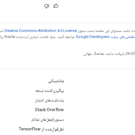
 شده باشد، محتوای این صفحه تحت مجوز
Creative Commons Attribution 4.0 License
است
شی‌های سایت Google Developers‏
مراجع
پشتیبانی
پیگیری‌کننده نسخه
یادداشت‌های انتشار
Stack Overflow
دستورالعمل‌های نمانام
نقل‌قول‌شده از TensorFlow