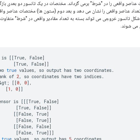
عناصر واقعی را در "شرط" برمی گرداند. مختصات در یک تانسور دو بعدی بازگر
تعداد عناصر واقعی را نشان می دهد و بعد دوم (ستون ها) مختصات عناصر واقع
شکل تانسور خروجی می تواند بسته به تعداد مقادیر واقعی در "شرط" متفاوت
می شوند.
is
[[
True
,
False
]
[
True
,
False
]]
wo
true
values
,
so
output
has
two
coordinates
.
ank
of
2
,
so
coordinates
have
two
indices
.
&
gt
;
[[
0
,
0
]
,
[
1
,
0
]]
ensor
is
[[[
True
,
False
]
[
True
,
False
]]
[[
False
,
True
]
[
False
,
True
]]
[[
False
,
False
]
[
False
,
True
]]]
true
values
,
so
output
has
5
coordinates
.