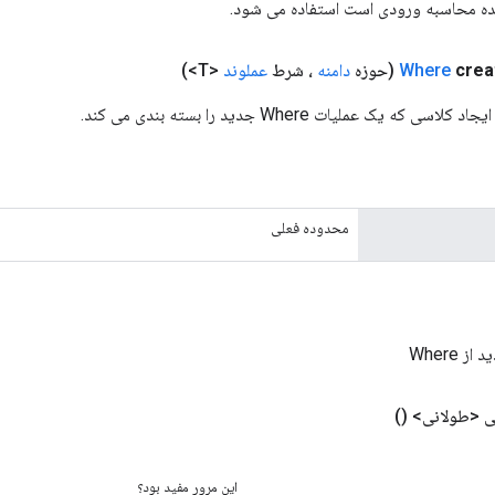
ده محاسبه ورودی است استفاده می شود.
crea
Where
(حوزه
دامنه
، شرط
عملوند
<T>)
محدوده فعلی
 Where
 <طولانی>
()
این مرور مفید بود؟