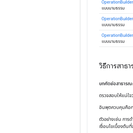
OperationBuilde
แบบนามธรรม
OperationBuilde
แบบนามธรรม
OperationBuilde
แบบนามธรรม
วิธีการสาธ
บทคัดย่อสาธารณ
ตรวจสอบให้แน่ใจว
อินพุตควบคุมคือกา
ตัวอย่างเช่น การ
เงื่อนไขเบื้องต้น