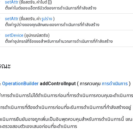
r
setAttr
(ชื่อสตริง, ค่าไบต์ [])
ตั้งค่าไบต์ของแอ็ตทริบิวต์ของการดำเนินการที่กำลังสร้าง
r
setAttr
(ชื่อสตริง, ค่า
รูปร่าง
)
ตั้งค่ารูปร่างของคุณลักษณะของการดำเนินการที่กำลังสร้าง
r
setDevice
(อุปกรณ์สตริง)
ตั้งค่าอุปกรณ์ที่ร้องขอสำหรับการคำนวณการดำเนินการที่กำลังสร้าง
ารณะ
ะ
Operation
Builder
add
Control
Input
( การควบคุม
การดำเนินการ
)
่าการดำเนินการไม่ได้ดำเนินการก่อนที่การดำเนินการควบคุมจะดำเนินกา
รดำเนินการที่ต้องดำเนินการก่อนที่จะรันการดำเนินการที่กำลังสร้างอยู่
ดำเนินการยืนยันอาจถูกเพิ่มเป็นอินพุตควบคุมสำหรับการดำเนินการนี้ ขณ
ที่จะตรวจสอบตัวเองเสมอก่อนที่จะดำเนินการ