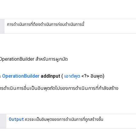
การดำเนินการที่ต้องดำเนินการก่อนดำเนินการนี้
OperationBuilder สำหรับการผูกมัด
ะ
Operation
Builder
add
Input
(
เอาต์พุต
<?> อินพุต)
การดำเนินการอื่นเป็นอินพุตถัดไปของการดำเนินการที่กำลังสร้าง
Output
ควรจะเป็นอินพุตของการดำเนินการที่ถูกสร้างขึ้น