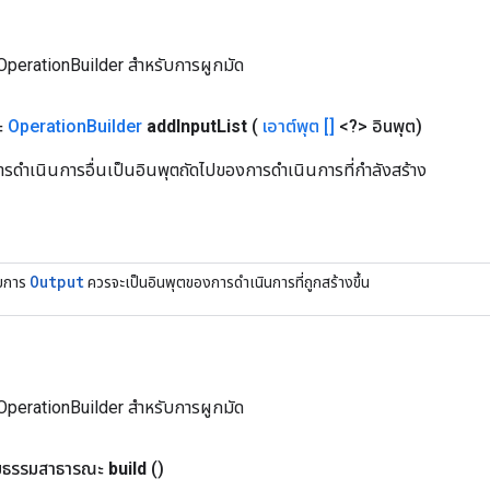
OperationBuilder สำหรับการผูกมัด
ะ
Operation
Builder
add
Input
List
(
เอาต์พุต []
<?> อินพุต)
การดำเนินการอื่นเป็นอินพุตถัดไปของการดำเนินการที่กำลังสร้าง
Output
ยการ
ควรจะเป็นอินพุตของการดำเนินการที่ถูกสร้างขึ้น
OperationBuilder สำหรับการผูกมัด
ธรรมสาธารณะ
build
()