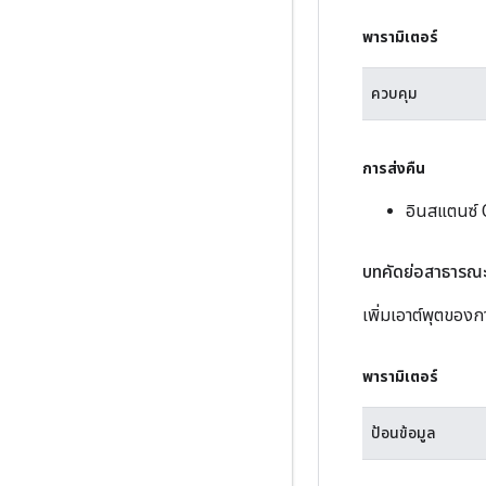
พารามิเตอร์
ควบคุม
การส่งคืน
อินสแตนซ์ 
บทคัดย่อสาธารณ
เพิ่มเอาต์พุตของ
พารามิเตอร์
ป้อนข้อมูล