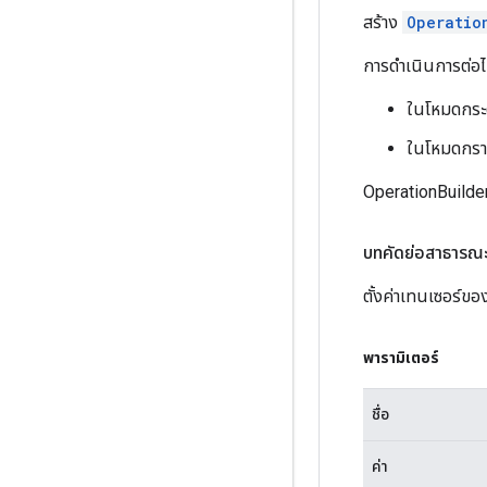
สร้าง
Operatio
การดำเนินการต่อไ
ในโหมดกระต
ในโหมดกราฟ
OperationBuilder 
บทคัดย่อสาธารณ
ตั้งค่าเทนเซอร์ขอ
พารามิเตอร์
ชื่อ
ค่า