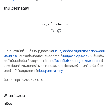
เทนเซอร์ที่ลดลง
eHandleOp
ข้อมูลนี้มีประโยชน์ไหม
ureSplit
เนื้อหาของหน้าเว็บนี้ได้รับอนุญาตภายใต้
ใบอนุญาตที่ต้องระบุที่มาของครีเอทีฟคอม
มอนส์ 4.0
และตัวอย่างโค้ดได้รับอนุญาตภายใต้
ใบอนุญาต Apache 2.0
เว้นแต่จะ
ระบุไว้เป็นอย่างอื่น โปรดดูรายละเอียดที่
นโยบายเว็บไซต์ Google Developers
ส่วน
Java เป็นเครื่องหมายการค้าจดทะเบียนของ Oracle และ/หรือบริษัทในเครือ เนื้อหา
บางส่วนได้รับอนุญาตภายใต้
ใบอนุญาต NumPy
อัปเดตล่าสุด 2025-07-26 UTC
เชื่อมต่อเสมอ
บล็อก