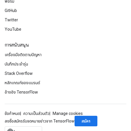
ฟอรัม
GitHub
Twitter
YouTube
การสนับสนุน
เครื่องมือติดตามปัญหา
บันทึกประจำรุ่น
Stack Overflow
หลักเกณฑ์ของแบรนด์
อ้างอิง TensorFlow
ข้อกำหนด
ความเป็นส่วนตัว
Manage cookies
สมัคร
ลงชื่อสมัครรับจดหมายข่าวจาก TensorFlow