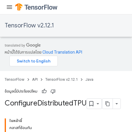
TensorFlow v2.12.1
หน้านี้ได้รับการแปลโดย
Cloud Translation API
TensorFlow
API
TensorFlow v2.12.1
Java
ข้อมูลนี้มีประโยชน์ไหม
Configure
Distributed
TPU
ในหน้านี้
คลาสที่ซ้อนกัน