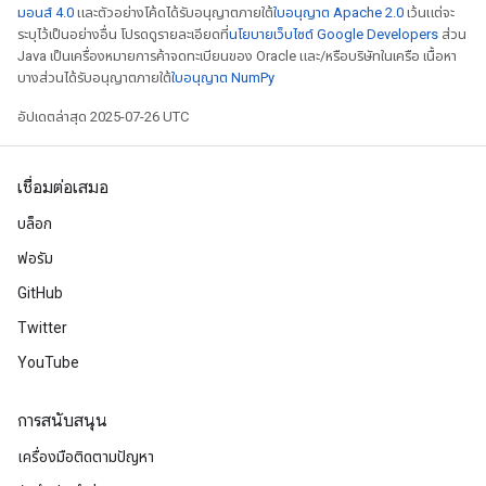
มอนส์ 4.0
และตัวอย่างโค้ดได้รับอนุญาตภายใต้
ใบอนุญาต Apache 2.0
เว้นแต่จะ
ระบุไว้เป็นอย่างอื่น โปรดดูรายละเอียดที่
นโยบายเว็บไซต์ Google Developers
ส่วน
Java เป็นเครื่องหมายการค้าจดทะเบียนของ Oracle และ/หรือบริษัทในเครือ เนื้อหา
บางส่วนได้รับอนุญาตภายใต้
ใบอนุญาต NumPy
อัปเดตล่าสุด 2025-07-26 UTC
เชื่อมต่อเสมอ
บล็อก
ฟอรัม
GitHub
Twitter
YouTube
การสนับสนุน
เครื่องมือติดตามปัญหา