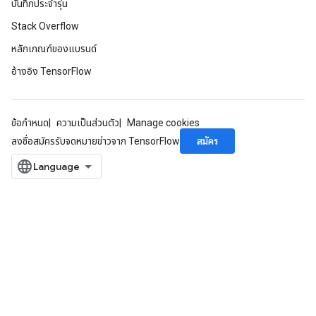
บันทึกประจำรุ่น
Stack Overflow
หลักเกณฑ์ของแบรนด์
อ้างอิง TensorFlow
ข้อกำหนด
ความเป็นส่วนตัว
Manage cookies
สมัคร
ลงชื่อสมัครรับจดหมายข่าวจาก TensorFlow