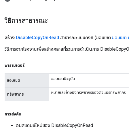
Batch
วิธีการสาธารณะ
atch
สร้าง
Disable
Copy
On
Read
สาธารณะแบบคงที่
(ขอบเขต
ขอบเขต
วิธีการจากโรงงานเพื่อสร้างคลาสที่รวมการดำเนินการ DisableCopy
พารามิเตอร์
ขอบเขตปัจจุบัน
ขอบเขต
หมายเลขอ้างอิงทรัพยากรของตัวแปรทรัพยากร
ทรัพยากร
การส่งคืน
อินสแตนซ์ใหม่ของ DisableCopyOnRead