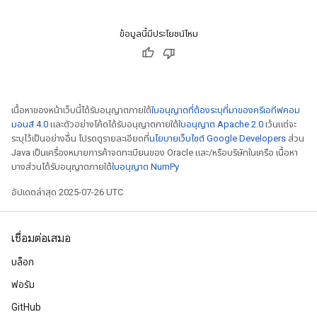
ข้อมูลนี้มีประโยชน์ไหม
เนื้อหาของหน้าเว็บนี้ได้รับอนุญาตภายใต้
ใบอนุญาตที่ต้องระบุที่มาของครีเอทีฟคอม
มอนส์ 4.0
และตัวอย่างโค้ดได้รับอนุญาตภายใต้
ใบอนุญาต Apache 2.0
เว้นแต่จะ
ระบุไว้เป็นอย่างอื่น โปรดดูรายละเอียดที่
นโยบายเว็บไซต์ Google Developers
ส่วน
Java เป็นเครื่องหมายการค้าจดทะเบียนของ Oracle และ/หรือบริษัทในเครือ เนื้อหา
บางส่วนได้รับอนุญาตภายใต้
ใบอนุญาต NumPy
อัปเดตล่าสุด 2025-07-26 UTC
เชื่อมต่อเสมอ
บล็อก
ฟอรัม
GitHub