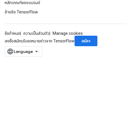
หลักเกณฑ์ของแบรนด์
อ้างอิง TensorFlow
ข้อกำหนด
ความเป็นส่วนตัว
Manage cookies
สมัคร
ลงชื่อสมัครรับจดหมายข่าวจาก TensorFlow