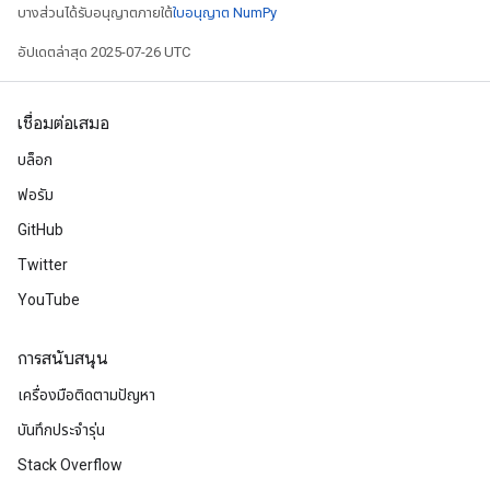
บางส่วนได้รับอนุญาตภายใต้
ใบอนุญาต NumPy
อัปเดตล่าสุด 2025-07-26 UTC
เชื่อมต่อเสมอ
บล็อก
ฟอรัม
GitHub
Twitter
YouTube
การสนับสนุน
เครื่องมือติดตามปัญหา
บันทึกประจำรุ่น
Stack Overflow