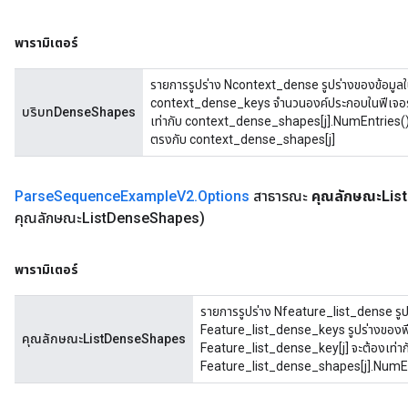
พารามิเตอร์
รายการรูปร่าง Ncontext_dense รูปร่างของข้อมูลใ
context_dense_keys จำนวนองค์ประกอบในฟีเจอร์
บริบทDenseShapes
เท่ากับ context_dense_shapes[j].NumEntries()
ตรงกับ context_dense_shapes[j]
Parse
Sequence
Example
V2
.
Options
สาธารณะ
คุณลักษณะList
คุณลักษณะList
Dense
Shapes)
พารามิเตอร์
รายการรูปร่าง Nfeature_list_dense รูป
Feature_list_dense_keys รูปร่างของฟี
คุณลักษณะListDenseShapes
Feature_list_dense_key[j] จะต้องเท่าก
Feature_list_dense_shapes[j].NumEn