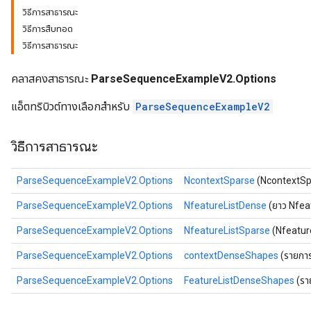
วิธีการสาธารณะ
วิธีการสืบทอด
วิธีการสาธารณะ
คลาสคงสาธารณะ
ParseSequenceExampleV2.Options
แอ็ตทริบิวต์ทางเลือกสำหรับ
ParseSequenceExampleV2
วิธีการสาธารณะ
ParseSequenceExampleV2.Options
NcontextSparse
(NcontextSp
ParseSequenceExampleV2.Options
NfeatureListDense
(ยาว Nfea
ize
ParseSequenceExampleV2.Options
NfeatureListSparse
(Nfeatur
ParseSequenceExampleV2.Options
contextDenseShapes
(รายกา
ParseSequenceExampleV2.Options
FeatureListDenseShapes
(รา
Requantize