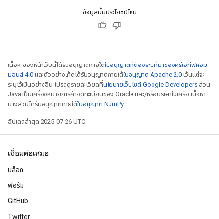
ข้อมูลนี้มีประโยชน์ไหม
เนื้อหาของหน้าเว็บนี้ได้รับอนุญาตภายใต้
ใบอนุญาตที่ต้องระบุที่มาของครีเอทีฟคอม
มอนส์ 4.0
และตัวอย่างโค้ดได้รับอนุญาตภายใต้
ใบอนุญาต Apache 2.0
เว้นแต่จะ
ระบุไว้เป็นอย่างอื่น โปรดดูรายละเอียดที่
นโยบายเว็บไซต์ Google Developers
ส่วน
Java เป็นเครื่องหมายการค้าจดทะเบียนของ Oracle และ/หรือบริษัทในเครือ เนื้อหา
บางส่วนได้รับอนุญาตภายใต้
ใบอนุญาต NumPy
อัปเดตล่าสุด 2025-07-26 UTC
เชื่อมต่อเสมอ
บล็อก
ฟอรัม
GitHub
Twitter