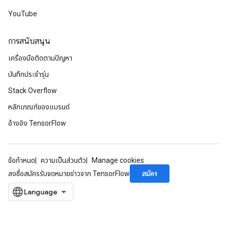
YouTube
การสนับสนุน
เครื่องมือติดตามปัญหา
บันทึกประจำรุ่น
Stack Overflow
หลักเกณฑ์ของแบรนด์
อ้างอิง TensorFlow
ข้อกำหนด
ความเป็นส่วนตัว
Manage cookies
สมัคร
ลงชื่อสมัครรับจดหมายข่าวจาก TensorFlow