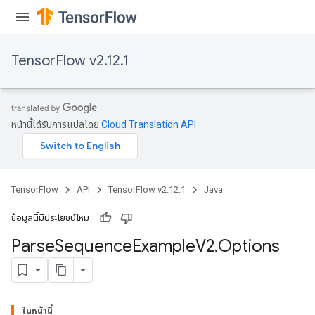
TensorFlow v2.12.1
หน้านี้ได้รับการแปลโดย
Cloud Translation API
TensorFlow
API
TensorFlow v2.12.1
Java
ข้อมูลนี้มีประโยชน์ไหม
Parse
Sequence
Example
V2
.
Options
ในหน้านี้