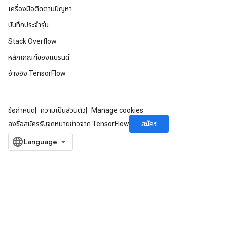
เครื่องมือติดตามปัญหา
บันทึกประจำรุ่น
Stack Overflow
หลักเกณฑ์ของแบรนด์
อ้างอิง TensorFlow
ข้อกำหนด
ความเป็นส่วนตัว
Manage cookies
สมัคร
ลงชื่อสมัครรับจดหมายข่าวจาก TensorFlow