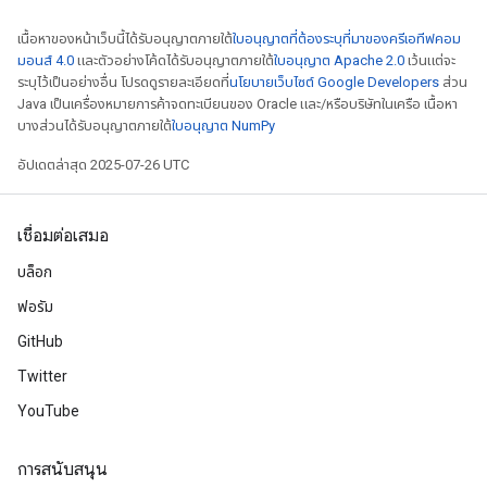
เนื้อหาของหน้าเว็บนี้ได้รับอนุญาตภายใต้
ใบอนุญาตที่ต้องระบุที่มาของครีเอทีฟคอม
มอนส์ 4.0
และตัวอย่างโค้ดได้รับอนุญาตภายใต้
ใบอนุญาต Apache 2.0
เว้นแต่จะ
ระบุไว้เป็นอย่างอื่น โปรดดูรายละเอียดที่
นโยบายเว็บไซต์ Google Developers
ส่วน
Java เป็นเครื่องหมายการค้าจดทะเบียนของ Oracle และ/หรือบริษัทในเครือ เนื้อหา
บางส่วนได้รับอนุญาตภายใต้
ใบอนุญาต NumPy
อัปเดตล่าสุด 2025-07-26 UTC
เชื่อมต่อเสมอ
บล็อก
ฟอรัม
GitHub
Twitter
YouTube
การสนับสนุน