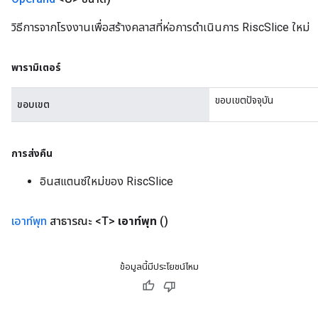
วิธีการจากโรงงานเพื่อสร้างคลาสที่ห่อการดำเนินการ RiscSlice ใหม่
พารามิเตอร์
ขอบเขตปัจจุบัน
ขอบเขต
การส่งคืน
อินสแตนซ์ใหม่ของ RiscSlice
เอาท์พุท
สาธารณะ <T>
เอาท์พุท
()
ข้อมูลนี้มีประโยชน์ไหม