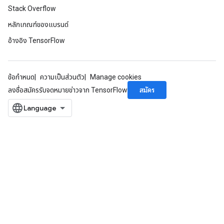
Stack Overflow
หลักเกณฑ์ของแบรนด์
อ้างอิง TensorFlow
ข้อกำหนด
ความเป็นส่วนตัว
Manage cookies
สมัคร
ลงชื่อสมัครรับจดหมายข่าวจาก TensorFlow