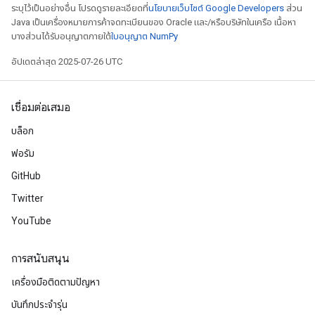
ระบุไว้เป็นอย่างอื่น โปรดดูรายละเอียดที่
นโยบายเว็บไซต์ Google Developers
ส่วน
Java เป็นเครื่องหมายการค้าจดทะเบียนของ Oracle และ/หรือบริษัทในเครือ เนื้อหา
บางส่วนได้รับอนุญาตภายใต้
ใบอนุญาต NumPy
อัปเดตล่าสุด 2025-07-26 UTC
เชื่อมต่อเสมอ
บล็อก
ฟอรัม
GitHub
Twitter
YouTube
การสนับสนุน
เครื่องมือติดตามปัญหา
บันทึกประจำรุ่น