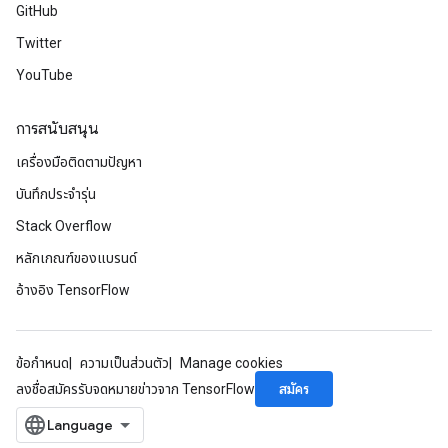
GitHub
Twitter
YouTube
การสนับสนุน
เครื่องมือติดตามปัญหา
บันทึกประจำรุ่น
Stack Overflow
หลักเกณฑ์ของแบรนด์
อ้างอิง TensorFlow
ข้อกำหนด
ความเป็นส่วนตัว
Manage cookies
สมัคร
ลงชื่อสมัครรับจดหมายข่าวจาก TensorFlow