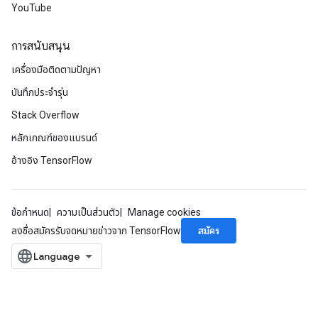
YouTube
การสนับสนุน
เครื่องมือติดตามปัญหา
บันทึกประจำรุ่น
Stack Overflow
หลักเกณฑ์ของแบรนด์
อ้างอิง TensorFlow
ข้อกำหนด
ความเป็นส่วนตัว
Manage cookies
สมัคร
ลงชื่อสมัครรับจดหมายข่าวจาก TensorFlow