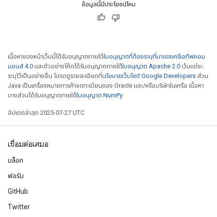
ข้อมูลนี้มีประโยชน์ไหม
เนื้อหาของหน้าเว็บนี้ได้รับอนุญาตภายใต้
ใบอนุญาตที่ต้องระบุที่มาของครีเอทีฟคอม
มอนส์ 4.0
และตัวอย่างโค้ดได้รับอนุญาตภายใต้
ใบอนุญาต Apache 2.0
เว้นแต่จะ
ระบุไว้เป็นอย่างอื่น โปรดดูรายละเอียดที่
นโยบายเว็บไซต์ Google Developers
ส่วน
Java เป็นเครื่องหมายการค้าจดทะเบียนของ Oracle และ/หรือบริษัทในเครือ เนื้อหา
บางส่วนได้รับอนุญาตภายใต้
ใบอนุญาต NumPy
อัปเดตล่าสุด 2025-07-27 UTC
เชื่อมต่อเสมอ
บล็อก
ฟอรัม
GitHub
Twitter