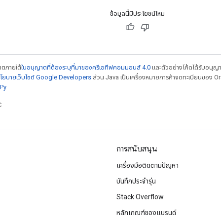
ข้อมูลนี้มีประโยชน์ไหม
ญาตภายใต้
ใบอนุญาตที่ต้องระบุที่มาของครีเอทีฟคอมมอนส์ 4.0
และตัวอย่างโค้ดได้รับอนุญ
โยบายเว็บไซต์ Google Developers
ส่วน Java เป็นเครื่องหมายการค้าจดทะเบียนของ Orac
Py
C
การสนับสนุน
เครื่องมือติดตามปัญหา
บันทึกประจำรุ่น
Stack Overflow
หลักเกณฑ์ของแบรนด์