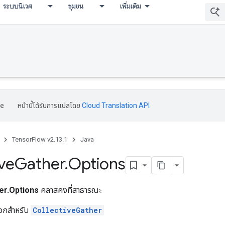
ระบบนิเวศ
ชุมชน
เพิ่มเติม
หน้านี้ได้รับการแปลโดย
Cloud Translation API
TensorFlow v2.13.1
Java
ive
Gather
.
Options
er.Options
คลาสคงที่สาธารณะ
ลือกสำหรับ
CollectiveGather