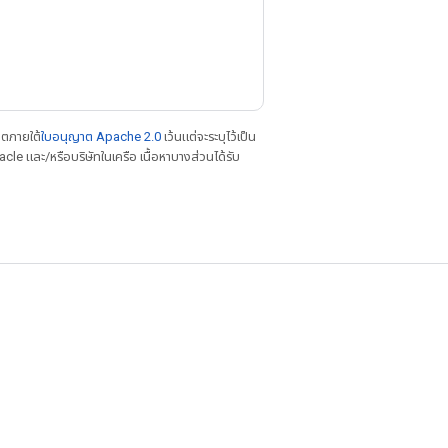
าตภายใต้
ใบอนุญาต Apache 2.0
เว้นแต่จะระบุไว้เป็น
le และ/หรือบริษัทในเครือ เนื้อหาบางส่วนได้รับ