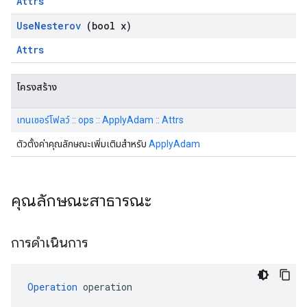
Attrs
Use
Nesterov
(bool x)
Attrs
โครงสร้าง
เทนเซอร์โฟลว์ :: ops :: ApplyAdam :: Attrs
ตัวตั้งค่าคุณลักษณะเพิ่มเติมสำหรับ
ApplyAdam
คุณลักษณะสาธารณะ
การดำเนินการ
Operation
 operation