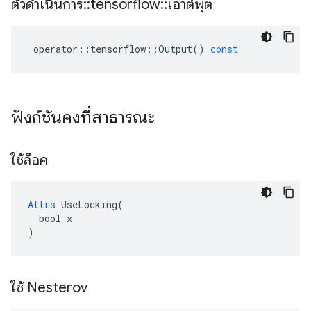
ตัวดำเนินการ
::
tensorflow
::
เอาต์พุต
operator
::
tensorflow
::
Output
()
const
ฟังก์ชันคงที่สาธารณะ
ใช้ล็อค
Attrs
 UseLocking(

  bool x

)
ใช้ Nesterov