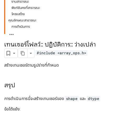
งานสาธารณะ
ฟังก์ชันคงที่สาธารณะ
โครงสร้าง
คุณลักษณะสาธารณะ
การดำเนินการ
เทนเซอร์โฟลว์
::
ปฏิบัติการ
::
ว่างเปล่า
#include <array_ops.h>
สร้างเทนเซอร์ตามรูปร่างที่กำหนด
สรุป
การดำเนินการนี้จะสร้างเทนเซอร์ของ
shape
และ
dtype
ข้อโต้แย้ง: