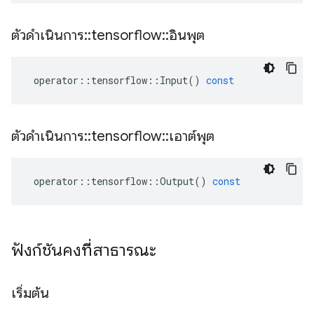
ตัวดำเนินการ
::
tensorflow
::
อินพุต
operator
::
tensorflow
::
Input
()
const
ตัวดำเนินการ
::
tensorflow
::
เอาต์พุต
operator
::
tensorflow
::
Output
()
const
ฟังก์ชันคงที่สาธารณะ
เริ่มต้น