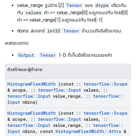
value_range: รูปร่าง [2]
Tensor
ของ
dtype
เดียวกัน
กับ
values
ค่า <= value_range[0] จะถูกแมปกับ hist[0]
ค่า >= value_range[1] จะถูกแมปกับ hist[-1]
nbins: สเกลาร์
int32
Tensor
จำนวนถังฮิสโตแกรม
ผลตอบแทน:
Output
:
Tensor
1-D ที่เก็บฮิสโตแกรมของค่า
ตัวสร้างและผู้ทำลาย
Histogram
Fixed
Width
(const
::
tensorflow
::
Scope
& scope
,
::
tensorflow
::
Input
values
,
::
tensorflow
::
Input
value
_
range
,
::
tensorflow
::
Input
nbins)
Histogram
Fixed
Width
(const
::
tensorflow
::
Scope
& scope
,
::
tensorflow
::
Input
values
,
::
tensorflow
::
Input
value
_
range
,
::
tensorflow
::
Input
nbins
,
const
Histogram
Fixed
Width
::
Attrs
&