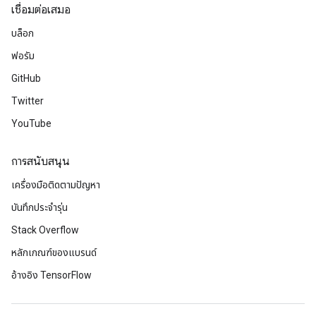
เชื่อมต่อเสมอ
บล็อก
ฟอรัม
GitHub
Twitter
YouTube
การสนับสนุน
เครื่องมือติดตามปัญหา
บันทึกประจำรุ่น
Stack Overflow
หลักเกณฑ์ของแบรนด์
อ้างอิง TensorFlow