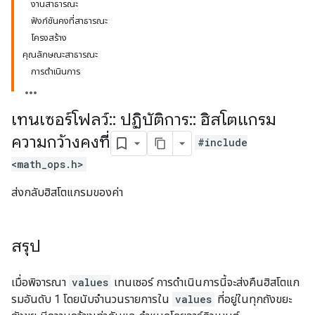
งานสาธารณะ
ฟังก์ชันคงที่สาธารณะ
โครงสร้าง
คุณลักษณะสาธารณะ
การดำเนินการ
เทนเซอร์โฟลว์
::
ปฏิบัติการ
::
ฮิสโตแกรม
ความกว้างคงที่
#include
<math_ops.h>
ส่งกลับฮิสโตแกรมของค่า
สรุป
เมื่อพิจารณา
values
เทนเซอร์ การดำเนินการนี้จะส่งคืนฮิสโตแก
รมอันดับ 1 โดยนับจำนวนรายการใน
values
ที่อยู่ในทุกถังขยะ