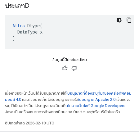
ประเภทD
Attrs
Dtype
(
DataType
x
)
ข้อมูลนี้มีประโยชน์ไหม
เนื้อหาของหน้าเว็บนี้ได้รับอนุญาตภายใต้
ใบอนุญาตที่ต้องระบุที่มาของครีเอทีฟคอม
มอนส์ 4.0
และตัวอย่างโค้ดได้รับอนุญาตภายใต้
ใบอนุญาต Apache 2.0
เว้นแต่จะ
ระบุไว้เป็นอย่างอื่น โปรดดูรายละเอียดที่
นโยบายเว็บไซต์ Google Developers
Java เป็นเครื่องหมายการค้าจดทะเบียนของ Oracle และ/หรือบริษัทในเครือ
อัปเดตล่าสุด 2026-02-18 UTC