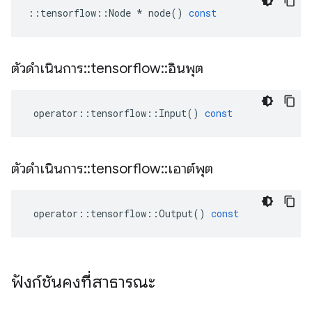
::
tensorflow
::
Node
*
node
()
const
ตัวดำเนินการ
::
tensorflow
::
อินพุต
operator
::
tensorflow
::
Input
()
const
ตัวดำเนินการ
::
tensorflow
::
เอาต์พุต
operator
::
tensorflow
::
Output
()
const
ฟังก์ชันคงที่สาธารณะ