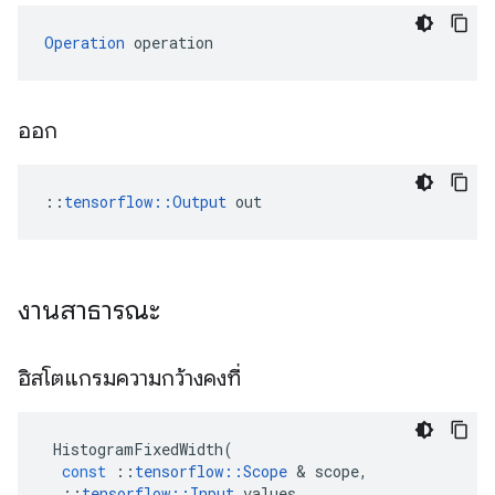
Operation
 operation
ออก
::
tensorflow::Output
 out
งานสาธารณะ
ฮิสโตแกรมความกว้างคงที่
HistogramFixedWidth
(
const
::
tensorflow
::
Scope
&
scope
,
::
tensorflow
::
Input
values
,