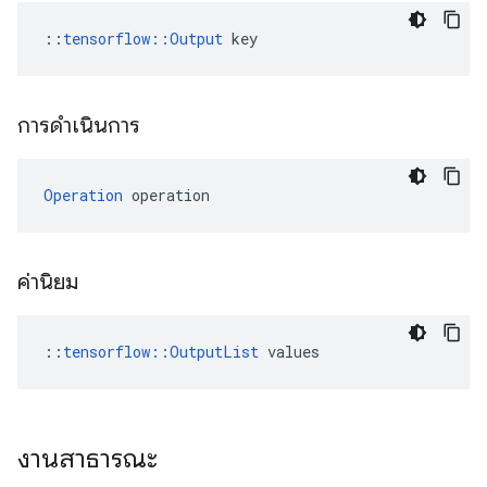
::
tensorflow::Output
 key
การดำเนินการ
Operation
 operation
ค่านิยม
::
tensorflow::OutputList
 values
งานสาธารณะ