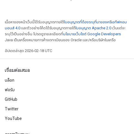
เนื้อหาของหน้าเว็บนี้ได้รับอนุญาตภายใต้
ใบอนุญาตที่ต้องระบุที่มาของครีเอทีฟคอม
มอนส์ 4.0
และตัวอย่างโค้ดได้รับอนุญาตภายใต้
ใบอนุญาต Apache 2.0
เว้นแต่จะ
ระบุไว้เป็นอย่างอื่น โปรดดูรายละเอียดที่
นโยบายเว็บไซต์ Google Developers
Java เป็นเครื่องหมายการค้าจดทะเบียนของ Oracle และ/หรือบริษัทในเครือ
อัปเดตล่าสุด 2026-02-18 UTC
เชื่อมต่อเสมอ
บล็อก
ฟอรัม
GitHub
Twitter
YouTube