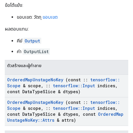
ข้อโต้แย้ง:
ขอบเขต: วัตถุ
ขอบเขต
ผลตอบแทน:
คีย์
Output
ค่า
OutputList
ตัวสร้างและผู้ทำลาย
Ordered
Map
Unstage
No
Key
(const
::
tensorflow
::
Scope
& scope
,
::
tensorflow
::
Input
indices
,
const Data
Type
Slice & dtypes)
Ordered
Map
Unstage
No
Key
(const
::
tensorflow
::
Scope
& scope
,
::
tensorflow
::
Input
indices
,
const Data
Type
Slice & dtypes
,
const
Ordered
Map
Unstage
No
Key
::
Attrs
& attrs)