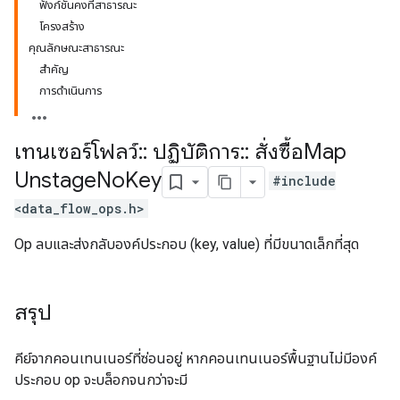
ฟังก์ชันคงที่สาธารณะ
โครงสร้าง
คุณลักษณะสาธารณะ
สำคัญ
การดำเนินการ
เทนเซอร์โฟลว์
::
ปฏิบัติการ
::
สั่งซื้อMap
Unstage
No
Key
#include
<data_flow_ops.h>
Op ลบและส่งกลับองค์ประกอบ (key, value) ที่มีขนาดเล็กที่สุด
สรุป
คีย์จากคอนเทนเนอร์ที่ซ่อนอยู่ หากคอนเทนเนอร์พื้นฐานไม่มีองค์
ประกอบ op จะบล็อกจนกว่าจะมี