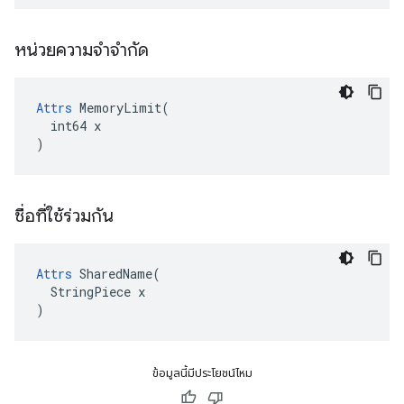
หน่วยความจำจำกัด
Attrs
 MemoryLimit(

  int64 x

)
ชื่อที่ใช้ร่วมกัน
Attrs
 SharedName(

  StringPiece x

)
ข้อมูลนี้มีประโยชน์ไหม