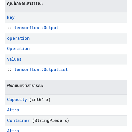
คุณลักษณะสาธารณะ
key
::
tensorflow::Output
operation
Operation
values
::
tensorflow::OutputList
ฟังก์ชันคงที่สาธารณะ
Capacity
(int64 x)
Attrs
Container
(String
Piece x)
Attrs