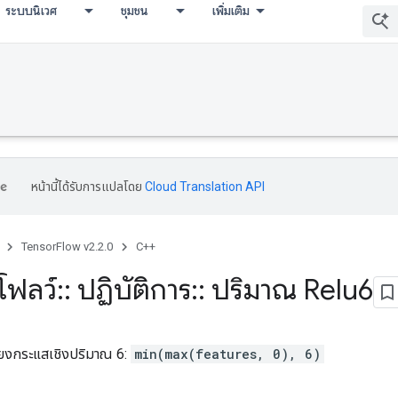
ระบบนิเวศ
ชุมชน
เพิ่มเติม
หน้านี้ได้รับการแปลโดย
Cloud Translation API
TensorFlow v2.2.0
C++
โฟลว์
::
ปฏิบัติการ
::
ปริมาณ Relu6
ียงกระแสเชิงปริมาณ 6:
min(max(features, 0), 6)