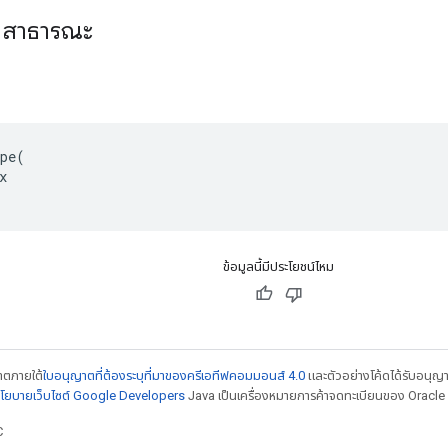
ที่สาธารณะ
pe(



ข้อมูลนี้มีประโยชน์ไหม
ญาตภายใต้
ใบอนุญาตที่ต้องระบุที่มาของครีเอทีฟคอมมอนส์ 4.0
และตัวอย่างโค้ดได้รับอนุญ
โยบายเว็บไซต์ Google Developers
Java เป็นเครื่องหมายการค้าจดทะเบียนของ Oracle แ
C