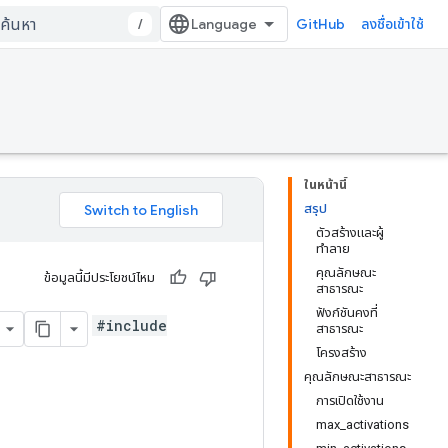
/
GitHub
ลงชื่อเข้าใช้
ในหน้านี้
สรุป
ตัวสร้างและผู้
ทำลาย
คุณลักษณะ
ข้อมูลนี้มีประโยชน์ไหม
สาธารณะ
ฟังก์ชันคงที่
#include
สาธารณะ
โครงสร้าง
คุณลักษณะสาธารณะ
การเปิดใช้งาน
max_activations