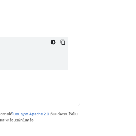
าตภายใต้
ใบอนุญาต Apache 2.0
เว้นแต่จะระบุไว้เป็น
ละ/หรือบริษัทในเครือ