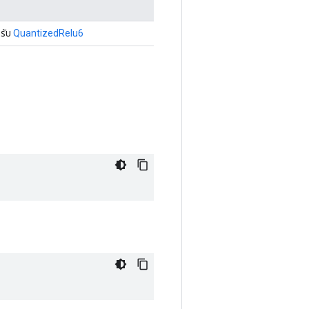
หรับ
QuantizedRelu6