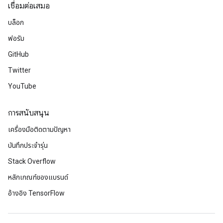
เชื่อมต่อเสมอ
บล็อก
ฟอรัม
GitHub
Twitter
YouTube
การสนับสนุน
เครื่องมือติดตามปัญหา
บันทึกประจำรุ่น
Stack Overflow
หลักเกณฑ์ของแบรนด์
อ้างอิง TensorFlow