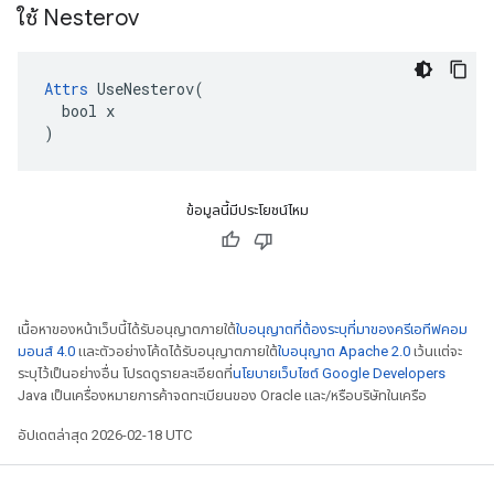
ใช้ Nesterov
Attrs
 UseNesterov(

  bool x

)
ข้อมูลนี้มีประโยชน์ไหม
เนื้อหาของหน้าเว็บนี้ได้รับอนุญาตภายใต้
ใบอนุญาตที่ต้องระบุที่มาของครีเอทีฟคอม
มอนส์ 4.0
และตัวอย่างโค้ดได้รับอนุญาตภายใต้
ใบอนุญาต Apache 2.0
เว้นแต่จะ
ระบุไว้เป็นอย่างอื่น โปรดดูรายละเอียดที่
นโยบายเว็บไซต์ Google Developers
Java เป็นเครื่องหมายการค้าจดทะเบียนของ Oracle และ/หรือบริษัทในเครือ
อัปเดตล่าสุด 2026-02-18 UTC