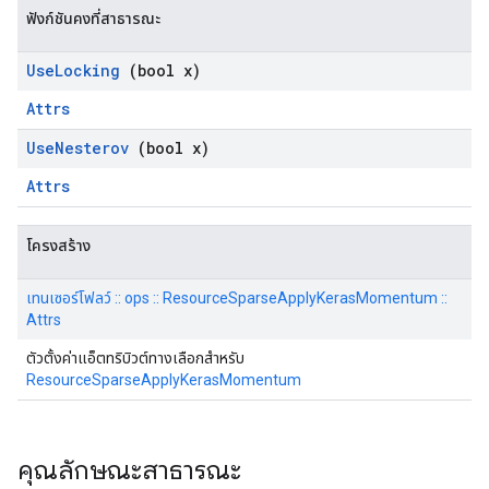
ฟังก์ชันคงที่สาธารณะ
Use
Locking
(bool x)
Attrs
Use
Nesterov
(bool x)
Attrs
โครงสร้าง
เทนเซอร์โฟลว์ :: ops :: ResourceSparseApplyKerasMomentum ::
Attrs
ตัวตั้งค่าแอ็ตทริบิวต์ทางเลือกสำหรับ
ResourceSparseApplyKerasMomentum
คุณลักษณะสาธารณะ