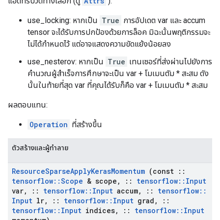
แอ็ตทริบิวต์ทางเลือก (ดู
Attrs
):
use_locking: หากเป็น
True
การอัปเดต var และ accum
tensor จะได้รับการปกป้องด้วยการล็อค มิฉะนั้นพฤติกรรมจะ
ไม่ได้กำหนดไว้ แต่อาจแสดงความขัดแย้งน้อยลง
use_nesterov: หากเป็น
True
เทนเซอร์ที่ส่งผ่านไปยังการ
คำนวณผู้สำเร็จการศึกษาจะเป็น var + โมเมนตัม * สะสม ดัง
นั้นในท้ายที่สุด var ที่คุณได้รับก็คือ var + โมเมนตัม * สะสม
ผลตอบแทน:
Operation
ที่สร้างขึ้น
ตัวสร้างและผู้ทำลาย
Resource
Sparse
Apply
Keras
Momentum
(const
::
tensorflow
::
Scope
& scope
,
::
tensorflow
::
Input
var
,
::
tensorflow
::
Input
accum
,
::
tensorflow
::
Input
lr
,
::
tensorflow
::
Input
grad
,
::
tensorflow
::
Input
indices
,
::
tensorflow
::
Input