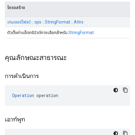
โครงสร้าง
เทนเซอร์โฟลว์ :: ops :: StringFormat :: Attrs
ตัวตั้งค่าแอ็ตทริบิวต์ทางเลือกสำหรับ
StringFormat
คุณลักษณะสาธารณะ
การดำเนินการ
Operation
 operation
เอาท์พุท