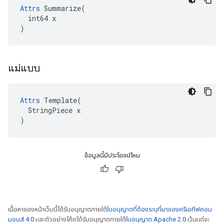
Attrs
 Summarize(

  int64 x

)
แม่แบบ
Attrs
 Template(

  StringPiece x

)
ข้อมูลนี้มีประโยชน์ไหม
เนื้อหาของหน้าเว็บนี้ได้รับอนุญาตภายใต้
ใบอนุญาตที่ต้องระบุที่มาของครีเอทีฟคอม
มอนส์ 4.0
และตัวอย่างโค้ดได้รับอนุญาตภายใต้
ใบอนุญาต Apache 2.0
เว้นแต่จะ