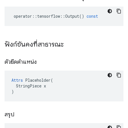
operator
::
tensorflow
::
Output
()
const
ฟังก์ชันคงที่สาธารณะ
ตัวยึดตำแหน่ง
Attrs
 Placeholder(

  StringPiece x

)
สรุป