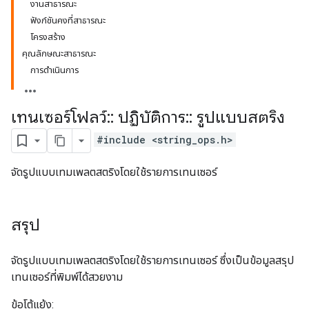
งานสาธารณะ
ฟังก์ชันคงที่สาธารณะ
โครงสร้าง
คุณลักษณะสาธารณะ
การดำเนินการ
เทนเซอร์โฟลว์
::
ปฏิบัติการ
::
รูปแบบสตริง
#include <string_ops.h>
จัดรูปแบบเทมเพลตสตริงโดยใช้รายการเทนเซอร์
สรุป
จัดรูปแบบเทมเพลตสตริงโดยใช้รายการเทนเซอร์ ซึ่งเป็นข้อมูลสรุป
เทนเซอร์ที่พิมพ์ได้สวยงาม
ข้อโต้แย้ง: