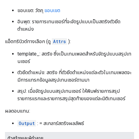
ขอบเขต: วัตถุ
ขอบเขต
อินพุต: รายการเทนเซอร์ที่จะจัดรูปแบบเป็นสตริงตัวยึด
ตำแหน่ง
แอ็ตทริบิวต์ทางเลือก (ดู
Attrs
):
template_: สตริง ซึ่งเป็นเทมเพลตสำหรับจัดรูปแบบสรุปเท
นเซอร์
ตัวยึดตำแหน่ง: สตริง ที่ตัวยึดตำแหน่งแต่ละตัวในเทมเพลตจะ
มีการแทรกข้อมูลสรุปเทนเซอร์ตามมา
สรุป: เมื่อจัดรูปแบบสรุปเทนเซอร์ ให้พิมพ์รายการสรุป
รายการแรกและรายการสรุปสุดท้ายของแต่ละมิติเทนเซอร์
ผลตอบแทน:
Output
: = สเกลาร์สตริงผลลัพธ์
ตัวสร้างและผู้ทำลาย