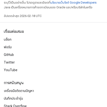
ระบุไว้เป็นอย่างอื่น โปรดดูรายละเอียดที่
นโยบายเว็บไซต์ Google Developers
Java เป็นเครื่องหมายการค้าจดทะเบียนของ Oracle และ/หรือบริษัทในเครือ
อัปเดตล่าสุด 2026-02-18 UTC
เชื่อมต่อเสมอ
บล็อก
ฟอรัม
GitHub
Twitter
YouTube
การสนับสนุน
เครื่องมือติดตามปัญหา
บันทึกประจำรุ่น
Stack Overflow