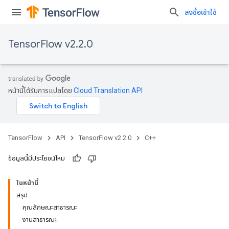
ลงชื่อเข้าใช้
TensorFlow v2.2.0
หน้านี้ได้รับการแปลโดย
Cloud Translation API
TensorFlow
API
TensorFlow v2.2.0
C++
ข้อมูลนี้มีประโยชน์ไหม
ในหน้านี้
สรุป
คุณลักษณะสาธารณะ
งานสาธารณะ