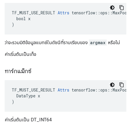
TF_MUST_USE_RESULT 
Attrs
 tensorflow::ops::MaxPoolW
  bool x

)
ว่าจะรวมมิติข้อมูลแบทช์ในดัชนีที่ราบเรียบของ
argmax
หรือไม่
ค่าเริ่มต้นเป็นเท็จ
ทาร์กแม็กซ์
TF_MUST_USE_RESULT 
Attrs
 tensorflow::ops::MaxPoolW
  DataType x

)
ค่าเริ่มต้นเป็น DT_INT64