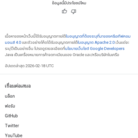
ข้อมูลนี้มีประโยชน์ไหม
เนื้อหาของหน้าเว็บนี้ได้รับอนุญาตภายใต้
ใบอนุญาตที่ต้องระบุที่มาของครีเอทีฟคอม
มอนส์ 4.0
และตัวอย่างโค้ดได้รับอนุญาตภายใต้
ใบอนุญาต Apache 2.0
เว้นแต่จะ
ระบุไว้เป็นอย่างอื่น โปรดดูรายละเอียดที่
นโยบายเว็บไซต์ Google Developers
Java เป็นเครื่องหมายการค้าจดทะเบียนของ Oracle และ/หรือบริษัทในเครือ
อัปเดตล่าสุด 2026-02-18 UTC
เชื่อมต่อเสมอ
บล็อก
ฟอรัม
GitHub
Twitter
YouTube