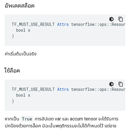
อัพเดตสล็อต
TF_MUST_USE_RESULT 
Attrs
 tensorflow::ops::Resource
  bool x

)
ค่าเริ่มต้นเป็นจริง
ใช้ล็อค
TF_MUST_USE_RESULT 
Attrs
 tensorflow::ops::Resource
  bool x

)
หากเป็น
True
การอัปเดต var และ accum tensor จะได้รับการ
ปกป้องด้วยการล็อค มิฉะนั้นพฤติกรรมจะไม่ได้กำหนดไว้ แต่อาจ