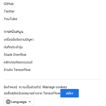
GitHub
Twitter
YouTube
การสนับสนุน
เครื่องมือติดตามปัญหา
บันทึกประจำรุ่น
Stack Overflow
หลักเกณฑ์ของแบรนด์
อ้างอิง TensorFlow
ข้อกำหนด
ความเป็นส่วนตัว
Manage cookies
สมัคร
ลงชื่อสมัครรับจดหมายข่าวจาก TensorFlow