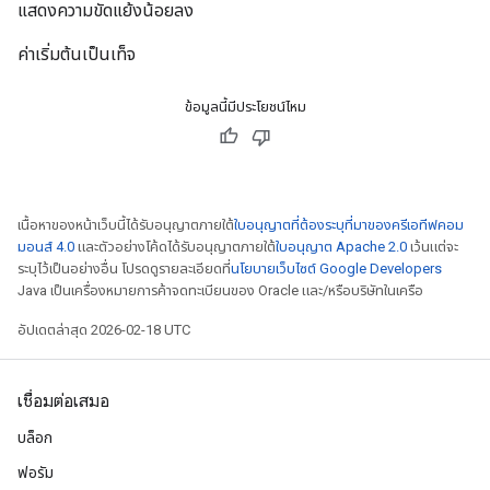
แสดงความขัดแย้งน้อยลง
ค่าเริ่มต้นเป็นเท็จ
ข้อมูลนี้มีประโยชน์ไหม
เนื้อหาของหน้าเว็บนี้ได้รับอนุญาตภายใต้
ใบอนุญาตที่ต้องระบุที่มาของครีเอทีฟคอม
มอนส์ 4.0
และตัวอย่างโค้ดได้รับอนุญาตภายใต้
ใบอนุญาต Apache 2.0
เว้นแต่จะ
ระบุไว้เป็นอย่างอื่น โปรดดูรายละเอียดที่
นโยบายเว็บไซต์ Google Developers
Java เป็นเครื่องหมายการค้าจดทะเบียนของ Oracle และ/หรือบริษัทในเครือ
อัปเดตล่าสุด 2026-02-18 UTC
เชื่อมต่อเสมอ
บล็อก
ฟอรัม