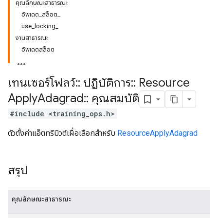
คุณลักษณะสาธารณะ
อัพเดต_สล็อต_
use_locking_
งานสาธารณะ
อัพเดตสล็อต
เทนเซอร์โฟลว์
::
ปฏิบัติการ
::
Resource
Apply
Adagrad
::
คุณสมบัติ
#include <training_ops.h>
ตัวตั้งค่าแอ็ตทริบิวต์เผื่อเลือกสำหรับ
ResourceApplyAdagrad
สรุป
คุณลักษณะสาธารณะ