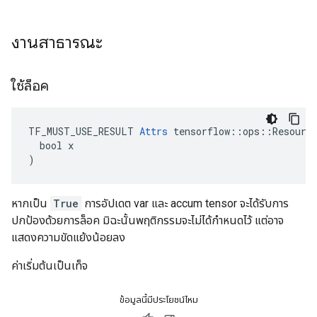
งานสาธารณะ
ใช้ล็อค
TF_MUST_USE_RESULT 
Attrs
 tensorflow::ops::Resource
  bool x

)
หากเป็น
True
การอัปเดต var และ accum tensor จะได้รับการ
ปกป้องด้วยการล็อค มิฉะนั้นพฤติกรรมจะไม่ได้กำหนดไว้ แต่อาจ
แสดงความขัดแย้งน้อยลง
ค่าเริ่มต้นเป็นเท็จ
ข้อมูลนี้มีประโยชน์ไหม