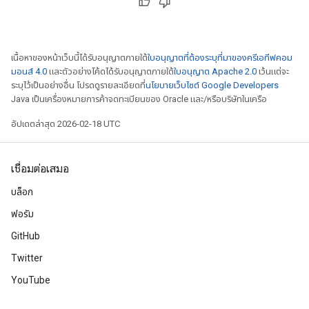
เนื้อหาของหน้าเว็บนี้ได้รับอนุญาตภายใต้
ใบอนุญาตที่ต้องระบุที่มาของครีเอทีฟคอม
มอนส์ 4.0
และตัวอย่างโค้ดได้รับอนุญาตภายใต้
ใบอนุญาต Apache 2.0
เว้นแต่จะ
ระบุไว้เป็นอย่างอื่น โปรดดูรายละเอียดที่
นโยบายเว็บไซต์ Google Developers
Java เป็นเครื่องหมายการค้าจดทะเบียนของ Oracle และ/หรือบริษัทในเครือ
อัปเดตล่าสุด 2026-02-18 UTC
เชื่อมต่อเสมอ
บล็อก
ฟอรัม
GitHub
Twitter
YouTube