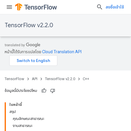
ลงชื่อเข้าใช้
TensorFlow v2.2.0
หน้านี้ได้รับการแปลโดย
Cloud Translation API
TensorFlow
API
TensorFlow v2.2.0
C++
ข้อมูลนี้มีประโยชน์ไหม
ในหน้านี้
สรุป
คุณลักษณะสาธารณะ
งานสาธารณะ