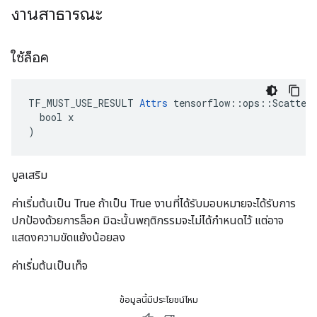
งานสาธารณะ
ใช้ล็อค
TF_MUST_USE_RESULT 
Attrs
 tensorflow::ops::ScatterN
  bool x

)
บูลเสริม
ค่าเริ่มต้นเป็น True ถ้าเป็น True งานที่ได้รับมอบหมายจะได้รับการ
ปกป้องด้วยการล็อค มิฉะนั้นพฤติกรรมจะไม่ได้กำหนดไว้ แต่อาจ
แสดงความขัดแย้งน้อยลง
ค่าเริ่มต้นเป็นเท็จ
ข้อมูลนี้มีประโยชน์ไหม