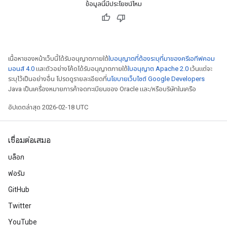
ข้อมูลนี้มีประโยชน์ไหม
เนื้อหาของหน้าเว็บนี้ได้รับอนุญาตภายใต้
ใบอนุญาตที่ต้องระบุที่มาของครีเอทีฟคอม
มอนส์ 4.0
และตัวอย่างโค้ดได้รับอนุญาตภายใต้
ใบอนุญาต Apache 2.0
เว้นแต่จะ
ระบุไว้เป็นอย่างอื่น โปรดดูรายละเอียดที่
นโยบายเว็บไซต์ Google Developers
Java เป็นเครื่องหมายการค้าจดทะเบียนของ Oracle และ/หรือบริษัทในเครือ
อัปเดตล่าสุด 2026-02-18 UTC
เชื่อมต่อเสมอ
บล็อก
ฟอรัม
GitHub
Twitter
YouTube