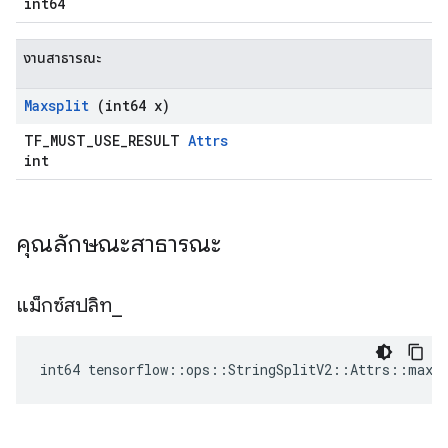
int64
งานสาธารณะ
Maxsplit
(int64 x)
TF_MUST_USE_RESULT
Attrs
int
คุณลักษณะสาธารณะ
แม็กซ์สปลิท
_
int64 tensorflow::ops::StringSplitV2::Attrs::maxsp