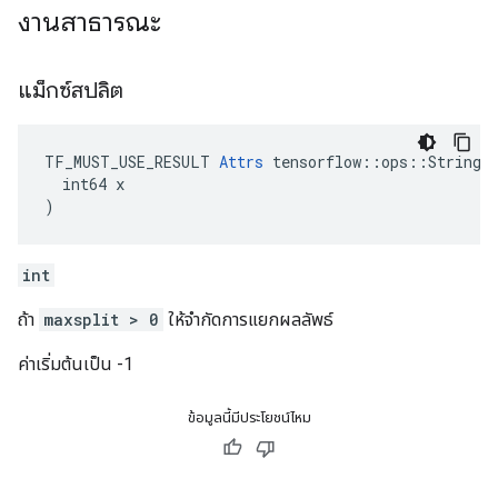
งานสาธารณะ
แม็กซ์สปลิต
TF_MUST_USE_RESULT 
Attrs
 tensorflow::ops::StringSp
  int64 x

)
int
ถ้า
maxsplit > 0
ให้จำกัดการแยกผลลัพธ์
ค่าเริ่มต้นเป็น -1
ข้อมูลนี้มีประโยชน์ไหม