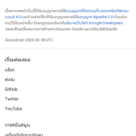
เนื้อหาของหน้าเว็บนี้ได้รับอนุญาตภายใต้
ใบอนุญาตที่ต้องระบุที่มาของครีเอทีฟคอม
มอนส์ 4.0
และตัวอย่างโค้ดได้รับอนุญาตภายใต้
ใบอนุญาต Apache 2.0
เว้นแต่จะ
ระบุไว้เป็นอย่างอื่น โปรดดูรายละเอียดที่
นโยบายเว็บไซต์ Google Developers
Java เป็นเครื่องหมายการค้าจดทะเบียนของ Oracle และ/หรือบริษัทในเครือ
อัปเดตล่าสุด 2026-02-18 UTC
เชื่อมต่อเสมอ
บล็อก
ฟอรัม
GitHub
Twitter
YouTube
การสนับสนุน
เครื่องมือติดตามปัญหา