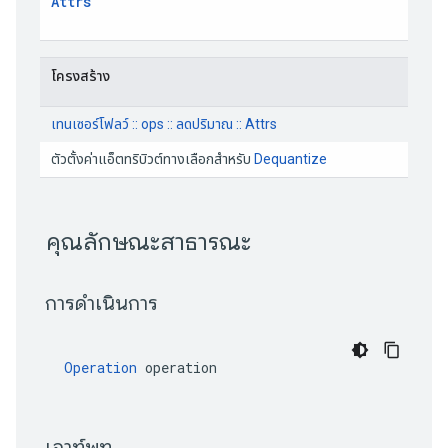
Attrs
 โครงสร้าง
เทนเซอร์โฟลว์ :: ops :: ลดปริมาณ :: Attrs
 ตัวตั้งค่าแอ็ตทริบิวต์ทางเลือกสำหรับ 
Dequantize
 คุณลักษณะสาธารณะ 
 การดำเนินการ 
Operation
 operation
 เอาท์พุท 