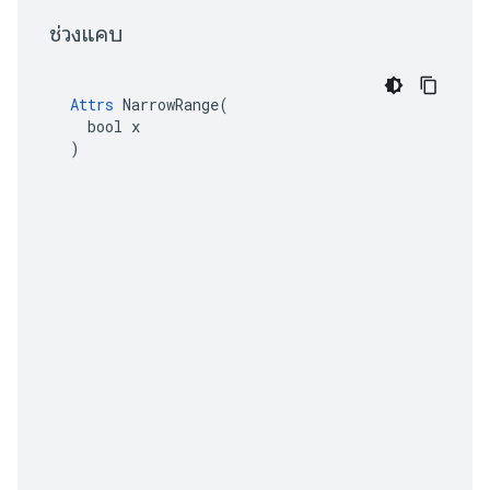
 ช่วงแคบ 
Attrs
 NarrowRange(

  bool x

)