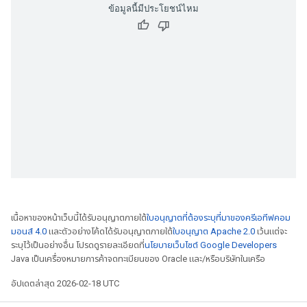
ข้อมูลนี้มีประโยชน์ไหม
เนื้อหาของหน้าเว็บนี้ได้รับอนุญาตภายใต้
ใบอนุญาตที่ต้องระบุที่มาของครีเอทีฟคอม
มอนส์ 4.0
และตัวอย่างโค้ดได้รับอนุญาตภายใต้
ใบอนุญาต Apache 2.0
เว้นแต่จะ
ระบุไว้เป็นอย่างอื่น โปรดดูรายละเอียดที่
นโยบายเว็บไซต์ Google Developers
Java เป็นเครื่องหมายการค้าจดทะเบียนของ Oracle และ/หรือบริษัทในเครือ
อัปเดตล่าสุด 2026-02-18 UTC