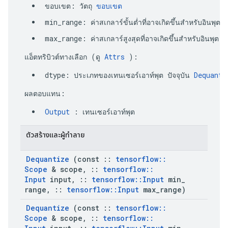
 ขอบเขต: วัตถุ 
ขอบเขต
 min_range: ค่าสเกลาร์ขั้นต่ำที่อาจเกิดขึ้นสำหรับอินพุต
 max_range: ค่าสเกลาร์สูงสุดที่อาจเกิดขึ้นสำหรับอินพุต
 แอ็ตทริบิวต์ทางเลือก (ดู 
Attrs
 ):
 dtype: ประเภทของเทนเซอร์เอาท์พุต ปัจจุบัน 
Dequanti
 ผลตอบแทน:
Output
 : เทนเซอร์เอาท์พุต 
 ตัวสร้างและผู้ทำลาย
Dequantize
 (const 
::
tensorflow
::
Scope
 & scope
,
::
tensorflow
::
Input
 input
,
::
tensorflow
::
Input
 min
_
range
,
::
tensorflow
::
Input
 max
_
range)
Dequantize
 (const 
::
tensorflow
::
Scope
 & scope
,
::
tensorflow
::