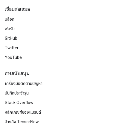
เชื่อมต่อเสมอ
บล็อก
ฟอรัม
GitHub
Twitter
YouTube
การสนับสนุน
เครื่องมือติดตามปัญหา
บันทึกประจำรุ่น
Stack Overflow
หลักเกณฑ์ของแบรนด์
อ้างอิง TensorFlow