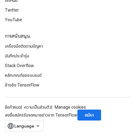
GitHub
Twitter
YouTube
การสนับสนุน
เครื่องมือติดตามปัญหา
บันทึกประจำรุ่น
Stack Overflow
หลักเกณฑ์ของแบรนด์
อ้างอิง TensorFlow
ข้อกำหนด
ความเป็นส่วนตัว
Manage cookies
สมัคร
ลงชื่อสมัครรับจดหมายข่าวจาก TensorFlow