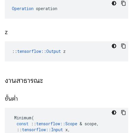
Operation
 operation
z
::
tensorflow::Output
 z
งานสาธารณะ
ขั้นต่ำ
Minimum
(
const
::
tensorflow
::
Scope
&
scope
,
::
tensorflow
::
Input
x
,