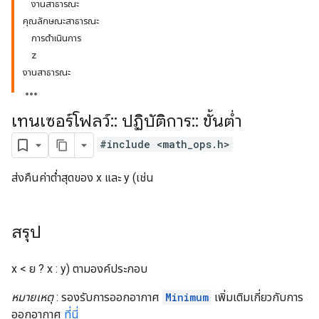
งานสาธารณะ
คุณลักษณะสาธารณะ
การดำเนินการ
z
งานสาธารณะ
เทนเซอร์โฟลว์
::
ปฏิบัติการ
::
ขั้นต่ำ
#include <math_ops.h>
ส่งคืนค่าต่ำสุดของ x และ y (เช่น
สรุป
x < ย ? x : y) ตามองค์ประกอบ
หมายเหตุ
: รองรับการออกอากาศ
Minimum
เพิ่มเติมเกี่ยวกับการ
ออกอากาศ
ที่นี่