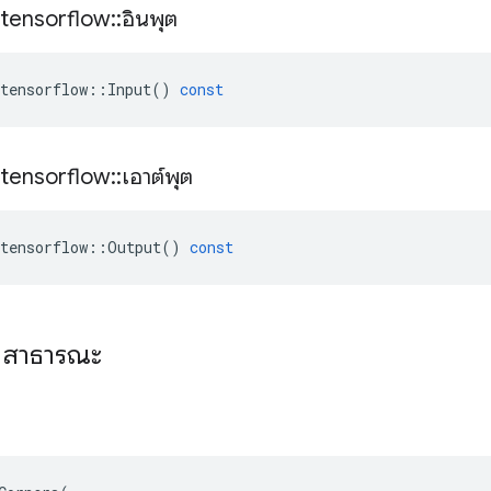
tensorflow
::
อินพุต
tensorflow
::
Input
()
const
tensorflow
::
เอาต์พุต
tensorflow
::
Output
()
const
ที่สาธารณะ
ม