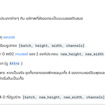
ประเภทต่างๆ กัน แต่ภาพที่ส่งออกจะเป็นแบบลอยตัวเสมอ
ถุ
ขอบเขต
พร้อมรูปทรง
[batch, height, width, channels]
.
1-D int32
เทนเซอร์
ของ 2 องค์ประกอบ:
new_height, new_width
อก (ดู
Attrs
):
rs: หากเป็นจริง จุดกึ่งกลางของพิกเซลมุมทั้ง 4 ของเทนเซอร์อินพุตและเ
าเริ่มต้นเป็นเท็จ
4-D ที่มีรูปร่าง
[batch, new_height, new_width, channels]