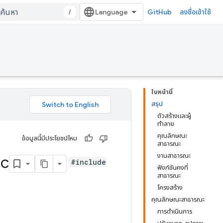
/
GitHub
ลงชื่อเข้าใช้
ในหน้านี้
สรุป
ตัวสร้างและผู้
ทำลาย
คุณลักษณะ
ข้อมูลนี้มีประโยชน์ไหม
สาธารณะ
งานสาธารณะ
ic
#include
ฟังก์ชันคงที่
สาธารณะ
โครงสร้าง
คุณลักษณะสาธารณะ
การดำเนินการ