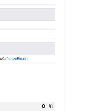
ำหรับ
ResizeBicubic