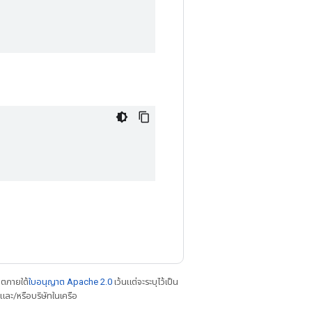
าตภายใต้
ใบอนุญาต Apache 2.0
เว้นแต่จะระบุไว้เป็น
ละ/หรือบริษัทในเครือ