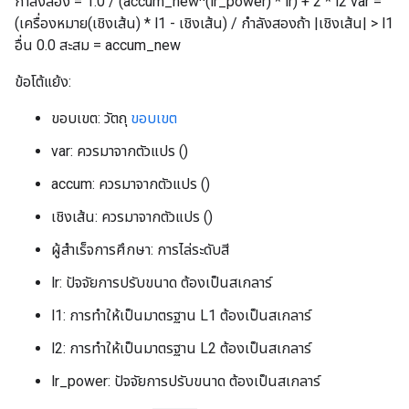
กำลังสอง = 1.0 / (accum_new^(lr_power) * lr) + 2 * l2 var =
(เครื่องหมาย(เชิงเส้น) * l1 - เชิงเส้น) / กำลังสองถ้า |เชิงเส้น| > l1
อื่น 0.0 สะสม = accum_new
ข้อโต้แย้ง:
ขอบเขต: วัตถุ
ขอบเขต
var: ควรมาจากตัวแปร ()
accum: ควรมาจากตัวแปร ()
เชิงเส้น: ควรมาจากตัวแปร ()
ผู้สำเร็จการศึกษา: การไล่ระดับสี
lr: ปัจจัยการปรับขนาด ต้องเป็นสเกลาร์
l1: การทำให้เป็นมาตรฐาน L1 ต้องเป็นสเกลาร์
l2: การทำให้เป็นมาตรฐาน L2 ต้องเป็นสเกลาร์
lr_power: ปัจจัยการปรับขนาด ต้องเป็นสเกลาร์