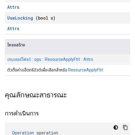
Attrs
Use
Locking
(bool x)
Attrs
โครงสร้าง
เทนเซอร์โฟลว์ :: ops :: ResourceApplyFtrl :: Attrs
ตัวตั้งค่าแอ็ตทริบิวต์เผื่อเลือกสำหรับ
ResourceApplyFtrl
คุณลักษณะสาธารณะ
การดำเนินการ
Operation
 operation