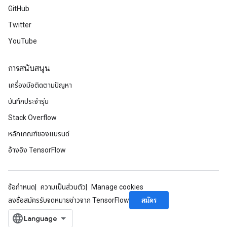
GitHub
Twitter
YouTube
การสนับสนุน
เครื่องมือติดตามปัญหา
บันทึกประจำรุ่น
Stack Overflow
หลักเกณฑ์ของแบรนด์
อ้างอิง TensorFlow
ข้อกำหนด
ความเป็นส่วนตัว
Manage cookies
สมัคร
ลงชื่อสมัครรับจดหมายข่าวจาก TensorFlow